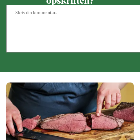
opskriften?