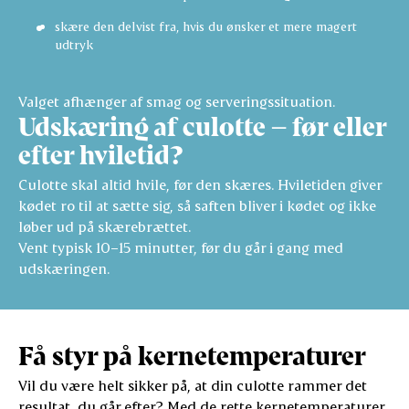
skære den delvist fra, hvis du ønsker et mere magert
udtryk
Valget afhænger af smag og serveringssituation.
Udskæring af culotte – før eller
efter hviletid?
Culotte skal altid hvile, før den skæres. Hviletiden giver
kødet ro til at sætte sig, så saften bliver i kødet og ikke
løber ud på skærebrættet.
Vent typisk 10–15 minutter, før du går i gang med
udskæringen.
Få styr på kernetemperaturer
Vil du være helt sikker på, at din culotte rammer det
resultat, du går efter? Med de rette kernetemperaturer