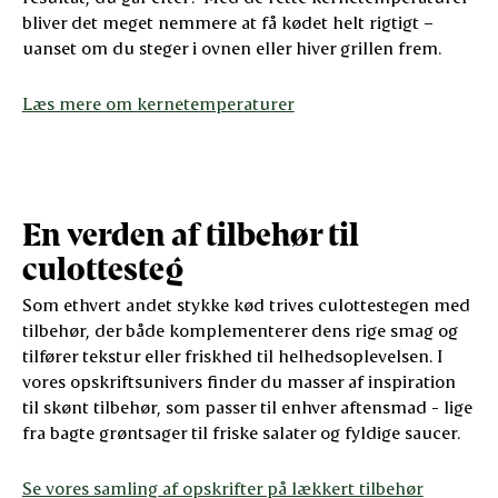
bliver det meget nemmere at få kødet helt rigtigt –
uanset om du steger i ovnen eller hiver grillen frem.
Læs mere om kernetemperaturer
En verden af tilbehør til
culottesteg
Som ethvert andet stykke kød trives culottestegen med
tilbehør, der både komplementerer dens rige smag og
tilfører tekstur eller friskhed til helhedsoplevelsen. I
vores opskriftsunivers finder du masser af inspiration
til skønt tilbehør, som passer til enhver aftensmad - lige
fra bagte grøntsager til friske salater og fyldige saucer.
Se vores samling af opskrifter på lækkert tilbehør