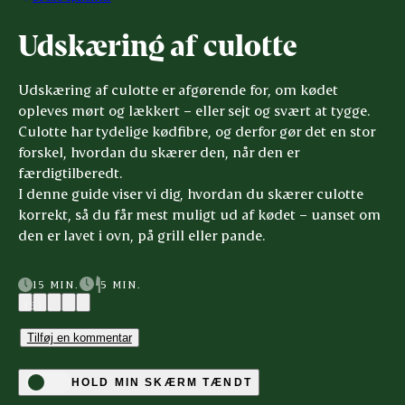
Udskæring af culotte
Udskæring af culotte er afgørende for, om kødet
opleves mørt og lækkert – eller sejt og svært at tygge.
Culotte har tydelige kødfibre, og derfor gør det en stor
forskel, hvordan du skærer den, når den er
færdigtilberedt.
I denne guide viser vi dig, hvordan du skærer culotte
korrekt, så du får mest muligt ud af kødet – uanset om
den er lavet i ovn, på grill eller pande.
15 MIN.
5 MIN.
(5)
Tilføj en kommentar
HOLD MIN SKÆRM TÆNDT