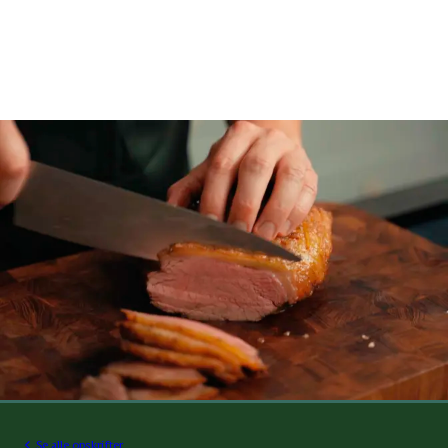
Se alle opskrifter