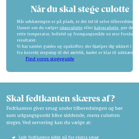
Når du skal stege culotte
Når udskæringen er på plads, er det tid til selve tilberedningen
Uanset om du vælger
okseculotte
eller
kalveculotte
, gør den
rette temperatur, hviletid og fremgangsmåde en stor forskel f
resultatet.
Vi har samlet guides og opskrifter, der hjælper dig sikkert i må
fra korrekt stegning til det øjeblik, kødet er klar til udskæring.
Find vores stegeguide
Skal fedtkanten skæres af?
Fedtkanten giver smag under tilberedningen og bør
som udgangspunkt blive siddende, mens culotten
steges. Ved servering kan du vælge at:
lade fedtkanten sidde på for ekstra smag