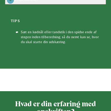
4
TIPS
Sæt en kødnål eller tandstik i den spidse ende af
stegen inden tilberedning, så du nemt kan se, hvor
du skal starte din udskæring.
Bedøm denne opskrift
Hvad er din erfaring med