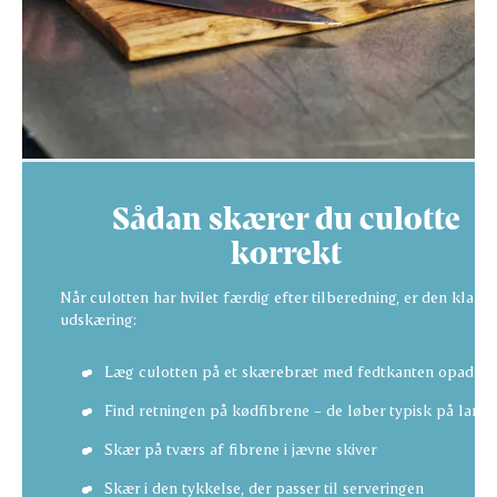
Sådan skærer du culotte
korrekt
Når culotten har hvilet færdig efter tilberedning, er den klar ti
udskæring:
Læg culotten på et skærebræt med fedtkanten opad
Find retningen på kødfibrene – de løber typisk på langs
Skær på tværs af fibrene i jævne skiver
Skær i den tykkelse, der passer til serveringen