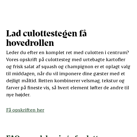
Lad culottestegen få
hovedrollen
Leder du efter en komplet ret med culotten i centrum?
Vores opskrift på culottesteg med urtebagte kartofler
og frisk salat af squash og champignon er et oplagt valg
til middagen, når du vil imponere dine gæster med et
dejligt måltid. Retten kombinerer velsmag, tekstur og
farver på fineste vis, så hvert element løfter de andre til
nye højder.
Få opskriften her