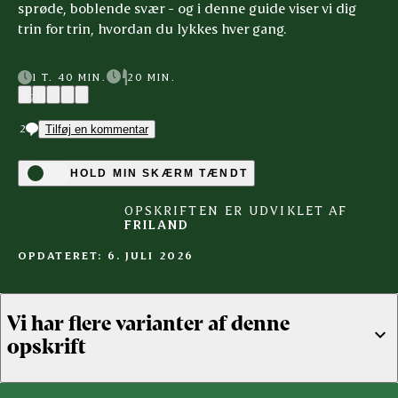
sprøde, boblende svær - og i denne guide viser vi dig
trin for trin, hvordan du lykkes hver gang.
1 T. 40 MIN.
20 MIN.
(71)
2
Tilføj en kommentar
HOLD MIN SKÆRM TÆNDT
OPSKRIFTEN ER UDVIKLET AF
FRILAND
OPDATERET: 6. JULI 2026
Vi har flere varianter af denne
opskrift