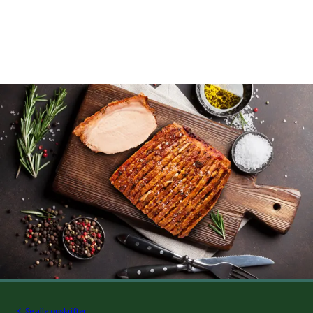
Se alle opskrifter