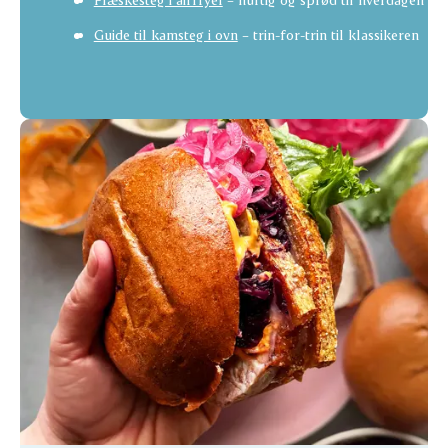
Guide til kamsteg i ovn
– trin-for-trin til klassikeren