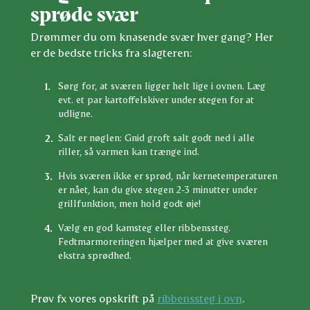
sprøde svær
Drømmer du om knasende svær hver gang? Her
er de bedste tricks fra slagteren:
Sørg for, at sværen ligger helt lige i ovnen. Læg
evt. et par kartoffelskiver under stegen for at
udligne.
Salt er nøglen: Gnid groft salt godt ned i alle
riller, så varmen kan trænge ind.
Hvis sværen ikke er sprød, når kernetemperaturen
er nået, kan du give stegen 2-3 minutter under
grillfunktion, men hold godt øje!
Vælg en god kamsteg eller ribbenssteg.
Fedtmarmoreringen hjælper med at give sværen
ekstra sprødhed.
Prøv fx vores opskrift på
ribbenssteg i ovn
.