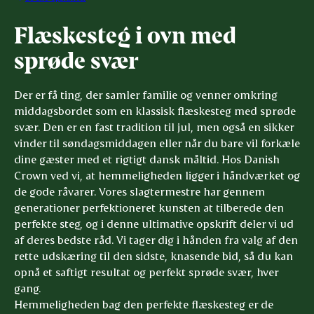
Flæskesteg i ovn med
sprøde svær
Der er få ting, der samler familie og venner omkring
middagsbordet som en klassisk flæskesteg med sprøde
svær. Den er en fast tradition til jul, men også en sikker
vinder til søndagsmiddagen eller når du bare vil forkæle
dine gæster med et rigtigt dansk måltid. Hos Danish
Crown ved vi, at hemmeligheden ligger i håndværket og
de gode råvarer. Vores slagtermestre har gennem
generationer perfektioneret kunsten at tilberede den
perfekte steg, og i denne ultimative opskrift deler vi ud
af deres bedste råd. Vi tager dig i hånden fra valg af den
rette udskæring til den sidste, knasende bid, så du kan
opnå et saftigt resultat og perfekt sprøde svær, hver
gang.
Hemmeligheden bag den perfekte flæskesteg er de