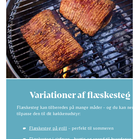
Variationer af flæskesteg
Flæskesteg kan tilberedes på mange måder – og du kan nemt
tilpasse den til dit køkkenudstyr:
Flæskesteg på grill
– perfekt til sommeren
Flæskesteg i airfryer
– hurtig og sprød til hverdagen