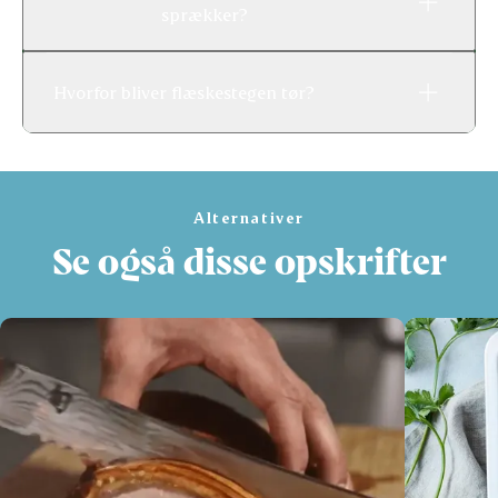
sprækker?
Hvorfor bliver flæskestegen tør?
Alternativer
Se også disse opskrifter