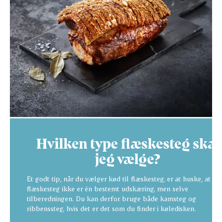
Hvilken type flæskesteg skal
jeg vælge?
Et godt tip, når du vælger kød til flæskesteg, er at huske, at
flæskesteg ikke er én bestemt udskæring, men selve
tilberedningen. Du kan derfor bruge både kamsteg og
ribbenssteg, hvis det er det som du finder i køledisken.