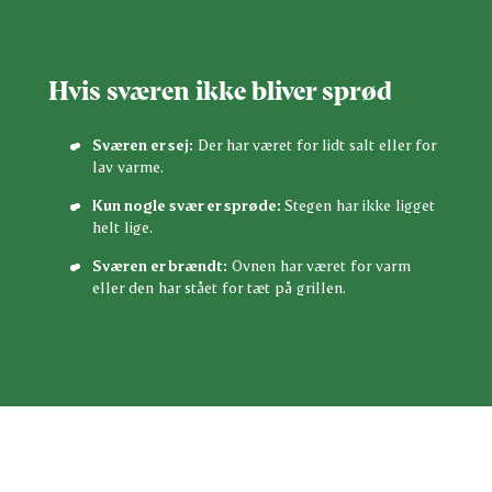
Hvis sværen ikke bliver sprød
Sværen er sej:
Der har været for lidt salt eller for
lav varme.
Kun nogle svær er sprøde:
Stegen har ikke ligget
helt lige.
Sværen er brændt:
Ovnen har været for varm
eller den har stået for tæt på grillen.
Bedøm denne opskrift