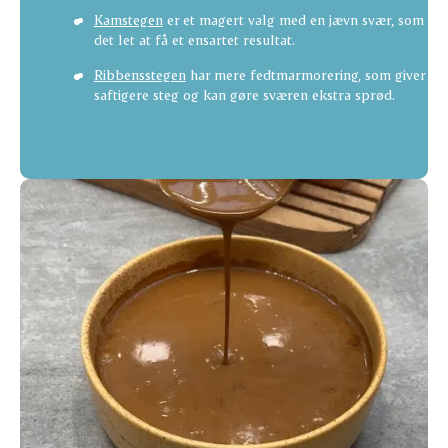
Kamstegen
er et magert valg med en jævn svær, som gø
det let at få et ensartet resultat.
Ribbensstegen
har mere fedtmarmorering, som giver en
saftigere steg og kan gøre sværen ekstra sprød.