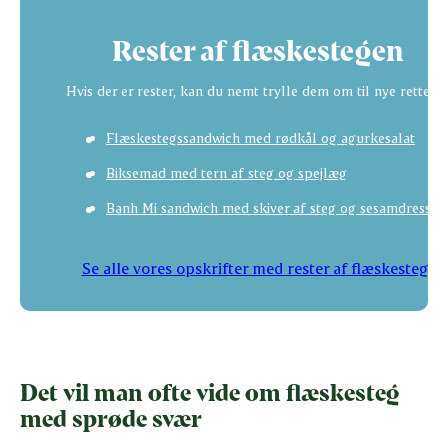
Rester af flæskestegen
Hvis der er rester, kan du nemt trylle dem om til nye retter:
Flæskestegssandwich med rødkål og agurkesalat
Biksemad med tern af steg og spejlæg
Banh Mi sandwich med skiver af steg og sesamdressin
Se alle vores opskrifter med rester af flæskesteg
Det vil man ofte vide om flæskesteg
med sprøde svær