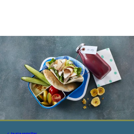
Se alle opskrifter