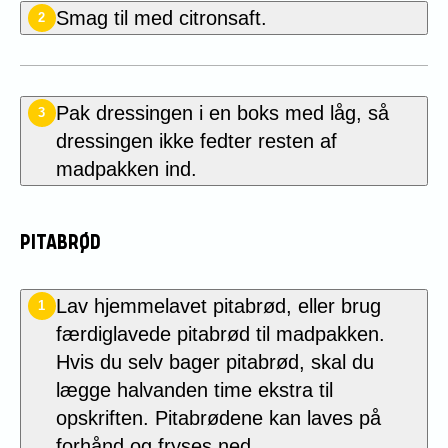
Smag til med citronsaft.
2
Pak dressingen i en boks med låg, så
3
dressingen ikke fedter resten af
madpakken ind.
PITABRØD
Lav hjemmelavet pitabrød, eller brug
1
færdiglavede pitabrød til madpakken.
Hvis du selv bager pitabrød, skal du
lægge halvanden time ekstra til
opskriften. Pitabrødene kan laves på
forhånd og fryses ned.