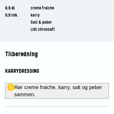
0,5 dl
creme fraiche
0,5 tsk.
karry
Salt & peber
Lidt citronsaft
Tilberedning
KARRYDRESSING
Rør creme fraiche, karry, salt og peber
1
sammen.