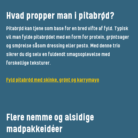
Hvad propper man i pitabrød?
Pitabrød kan tjene som base for en bred vifte af fyld. Typisk
vil man fylde pitabrødet med en form for protein, grøntsager
og smørelse såsom dressing eller pesto. Med denne trio
sikrer du dig selv en fuldendt smagsoplevelse med
forskellige teksturer.
Fyld pitabrød med skinke, grønt og karrymayo
Flere nemme og alsidige
madpakkeidéer