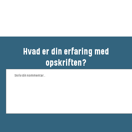
Vær den første til at bedømme
denne opskrift
Hvad er din erfaring med
opskriften?