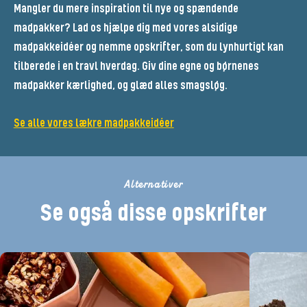
Mangler du mere inspiration til nye og spændende
madpakker? Lad os hjælpe dig med vores alsidige
madpakkeidéer og nemme opskrifter, som du lynhurtigt kan
tilberede i en travl hverdag. Giv dine egne og børnenes
madpakker kærlighed, og glæd alles smagsløg.
Se alle vores lækre madpakkeidéer
Alternativer
Se også disse opskrifter