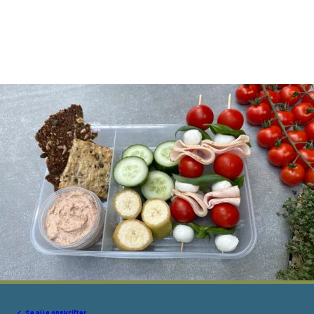
Se alle opskrifter