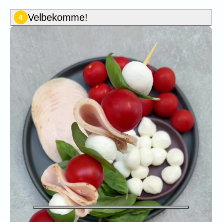
Velbekomme!
4