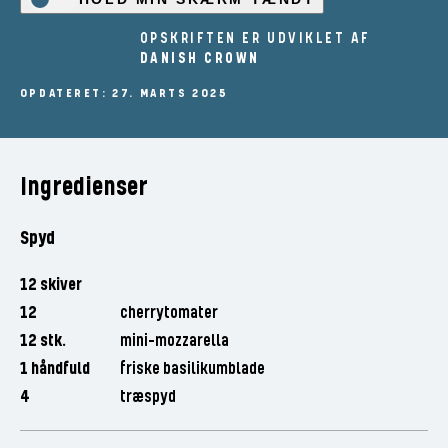
OPSKRIFTEN ER UDVIKLET AF
DANISH CROWN
OPDATERET: 27. MARTS 2025
Ingredienser
Spyd
12 skiver
12
cherrytomater
12 stk.
mini-mozzarella
1 håndfuld
friske basilikumblade
4
træspyd