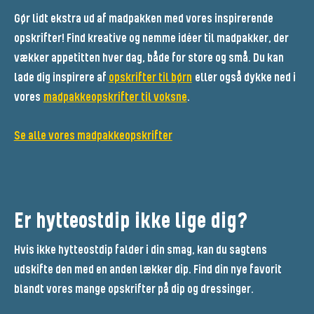
Gør lidt ekstra ud af madpakken med vores inspirerende
opskrifter! Find kreative og nemme idéer til madpakker, der
vækker appetitten hver dag, både for store og små. Du kan
lade dig inspirere af
opskrifter til børn
eller også dykke ned i
vores
madpakkeopskrifter til voksne
.
Se alle vores madpakkeopskrifter
Er hytteostdip ikke lige dig?
Hvis ikke hytteostdip falder i din smag, kan du sagtens
udskifte den med en anden lækker dip. Find din nye favorit
blandt vores mange opskrifter på dip og dressinger.