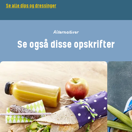
Se alle dips og dressinger
Alternativer
Se også disse opskrifter