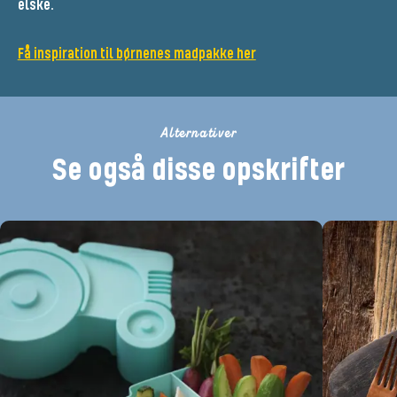
elske.
Få inspiration til børnenes madpakke her
Alternativer
Se også disse opskrifter