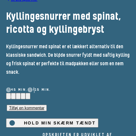
Kyllingesnurrer med spinat,
ricotta og kyllingebryst
Kyllingesnurrer med spinat er et lækkert alternativ til den
klassiske sandwich. De bløde snurrer fyldt med saftig kylling
og frisk spinat er perfekte til madpakken eller som en nem
snack.
45 MIN.
15 MIN.
(2)
Tilføj en kommentar
HOLD MIN SKÆRM TÆNDT
OPSKRIFTEN ER UDVIKLET AF