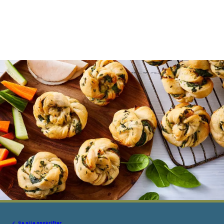
Se alle opskrifter