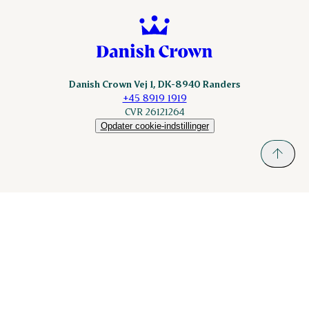
Danish Crown Vej 1, DK-8940 Randers
+45 8919 1919
CVR 26121264
Opdater cookie-indstillinger