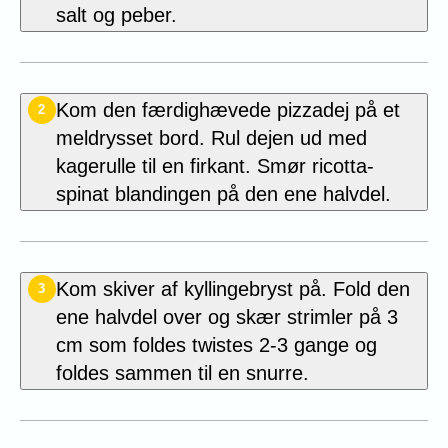
salt og peber.
Kom den færdighævede pizzadej på et
2
meldrysset bord. Rul dejen ud med
kagerulle til en firkant. Smør ricotta-
spinat blandingen på den ene halvdel.
Kom skiver af
k
yllingebryst
på. Fold den
3
ene halvdel over og skær strimler på 3
cm som foldes twistes 2-3 gange og
foldes sammen til en snurre.