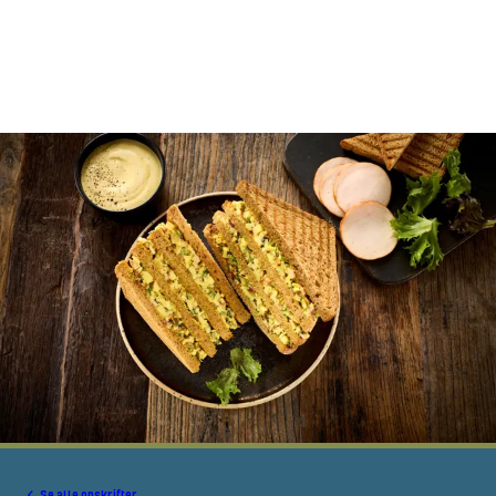
Se alle opskrifter