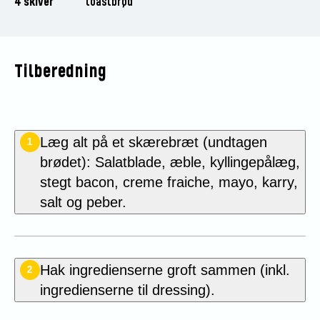
4 skiver
toastbrød
Tilberedning
Læg alt på et skærebræt (undtagen
1
brødet): Salatblade, æble, kyllingepålæg,
stegt bacon, creme fraiche, mayo, karry,
salt og peber.
Hak ingredienserne groft sammen (inkl.
2
ingredienserne til dressing).