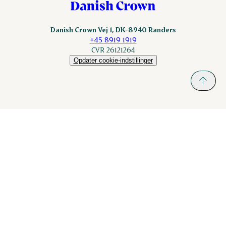
Danish Crown Vej 1, DK-8940 Randers
+45 8919 1919
CVR 26121264
Opdater cookie-indstillinger