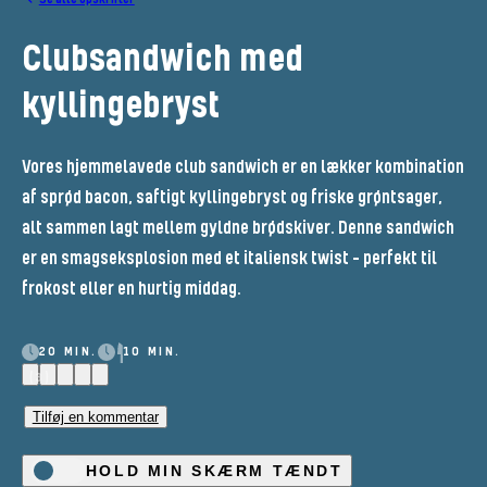
Clubsandwich med
kyllingebryst
Vores hjemmelavede club sandwich er en lækker kombination
af sprød bacon, saftigt kyllingebryst og friske grøntsager,
alt sammen lagt mellem gyldne brødskiver. Denne sandwich
er en smagseksplosion med et italiensk twist – perfekt til
frokost eller en hurtig middag.
20 MIN.
10 MIN.
(3)
Tilføj en kommentar
HOLD MIN SKÆRM TÆNDT