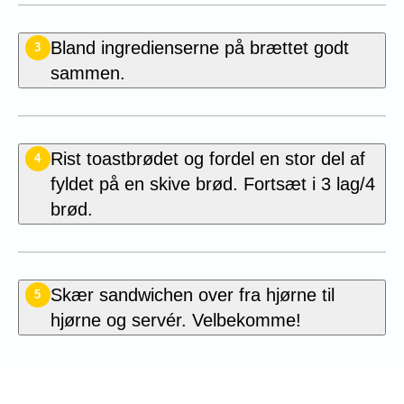
Bland ingredienserne på brættet godt
3
sammen.
Rist toastbrødet og fordel en stor del af
4
fyldet på en skive brød. Fortsæt i 3 lag/4
brød.
Skær sandwichen over fra hjørne til
5
hjørne og servér. Velbekomme!
Bedøm denne opskrift