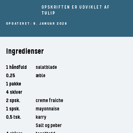
OPSKRIFTEN ER UDVIKLET AF
TULIP
OPDATERET: 8. JANUAR 2026
Ingredienser
1 håndfuld
salatblade
0,25
æble
1 pakke
4 skiver
2 spsk.
creme fraiche
1 spsk.
mayonnaise
0,5 tsk.
karry
Salt og peber