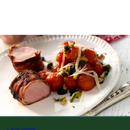
Se alle opskrifter