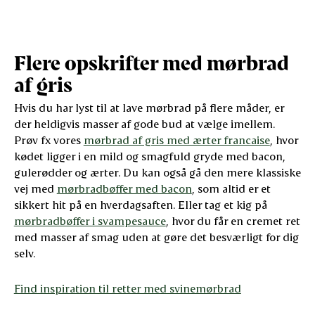
Flere opskrifter med mørbrad
af gris
Hvis du har lyst til at lave mørbrad på flere måder, er
der heldigvis masser af gode bud at vælge imellem.
Prøv fx vores
mørbrad af gris med ærter francaise
, hvor
kødet ligger i en mild og smagfuld gryde med bacon,
gulerødder og ærter. Du kan også gå den mere klassiske
vej med
mørbradbøffer med bacon
, som altid er et
sikkert hit på en hverdagsaften. Eller tag et kig på
mørbradbøffer i svampesauce
, hvor du får en cremet ret
med masser af smag uden at gøre det besværligt for dig
selv.
Find inspiration til retter med svinemørbrad