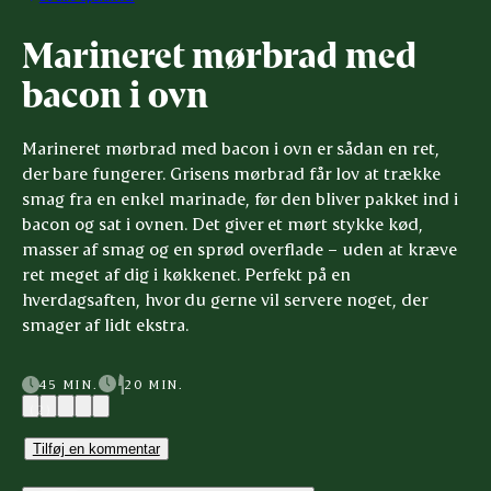
Marineret mørbrad med
bacon i ovn
Marineret mørbrad med bacon i ovn er sådan en ret,
der bare fungerer. Grisens mørbrad får lov at trække
smag fra en enkel marinade, før den bliver pakket ind i
bacon og sat i ovnen. Det giver et mørt stykke kød,
masser af smag og en sprød overflade – uden at kræve
ret meget af dig i køkkenet. Perfekt på en
hverdagsaften, hvor du gerne vil servere noget, der
smager af lidt ekstra.
45 MIN.
20 MIN.
(2)
Tilføj en kommentar