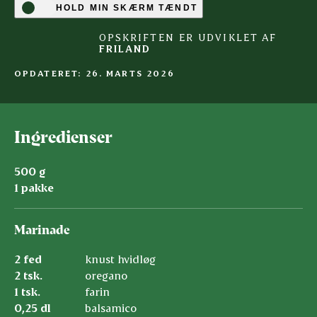
HOLD MIN SKÆRM TÆNDT
OPSKRIFTEN ER UDVIKLET AF
FRILAND
OPDATERET: 26. MARTS 2026
Ingredienser
500 g
1 pakke
Marinade
2 fed
knust hvidløg
2 tsk.
oregano
1 tsk.
farin
0,25 dl
balsamico