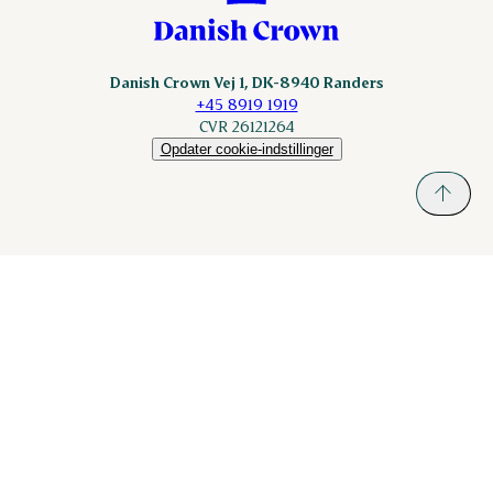
Danish Crown Vej 1, DK-8940 Randers
+45 8919 1919
CVR 26121264
Opdater cookie-indstillinger