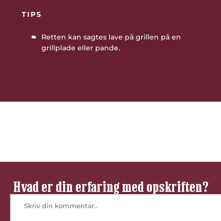
TIPS
Retten kan sagtes lave på grillen på en
grillplade eller pande.
Vær den første til at bedømme denne
opskrift
Hvad er din erfaring med opskriften?