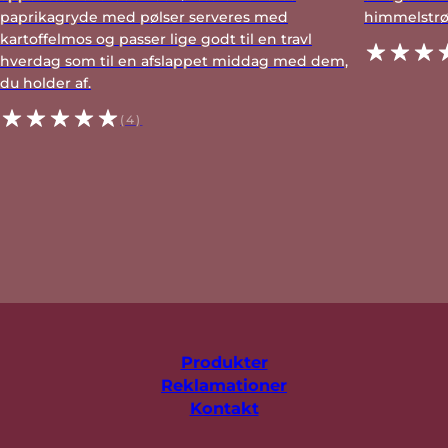
paprikagryde med pølser serveres med
himmelstrø
kartoffelmos og passer lige godt til en travl
hverdag som til en afslappet middag med dem,
du holder af.
(4)
Produkter
Reklamationer
Kontakt