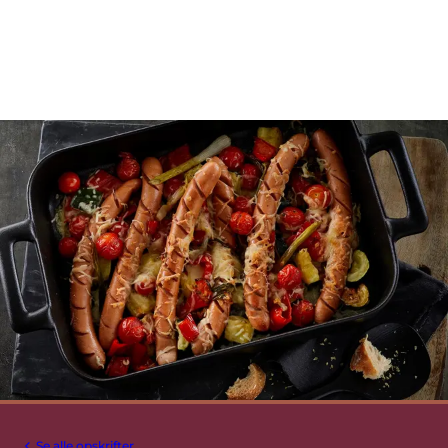
Se alle opskrifter