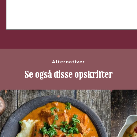
Alternativer
Se også disse opskrifter