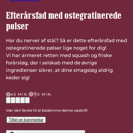
Efterårsfad med ostegratinerede
pølser
Har du nerver af stål? Så er dette efterårsfad med
ostegratinerede pølser lige noget for dig!
Vi har armeret retten med squash og friske
forårsløg, der i selskab med de øvrige
ingredienser sikrer, at dine smagsløg aldrig
keder sig!
45 MIN.
15 MIN.
Vær den første til at bedømme denne opskrift
Tilføj en kommentar