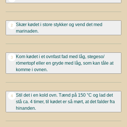
Skær kødet i store stykker og vend det med
2
marinaden.
Kom kødet i et ovnfast fad med låg, stegeso/
3
römertopf eller en gryde med låg, som kan tåle at
komme i ovnen.
Stil det i en kold ovn. Tænd på 150
°C
og lad det
4
stå ca. 4 timer, til kødet er så mørt, at det falder fra
hinanden.