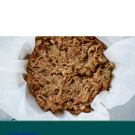
Se alle opskrifter