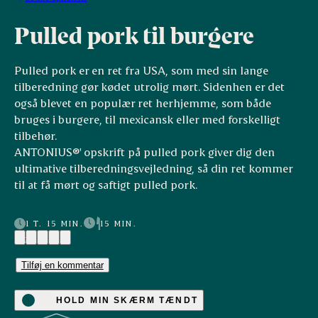
Pulled pork til burgere
Pulled pork er en ret fra USA, som med sin lange
tilberedning gør kødet utrolig mørt. Sidenhen er det
også blevet en populær ret herhjemme, som både
bruges i burgere, til mexicansk eller med forskelligt
tilbehør.
ANTONIUS®' opskrift på pulled pork giver dig den
ultimative tilberedningsvejledning, så din ret kommer
til at få mørt og saftigt pulled pork.
1 T. 15 MIN.
15 MIN.
(2)
Tilføj en kommentar
HOLD MIN SKÆRM TÆNDT