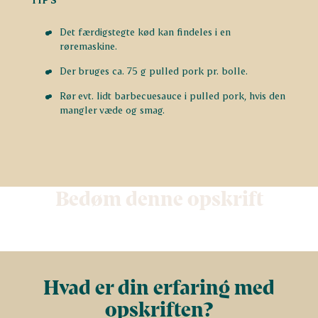
Det færdigstegte kød kan findeles i en
røremaskine.
Der bruges ca. 75 g pulled pork pr. bolle.
Rør evt. lidt barbecuesauce i pulled pork, hvis den
mangler væde og smag.
Bedøm denne opskrift
Hvad er din erfaring med
opskriften?