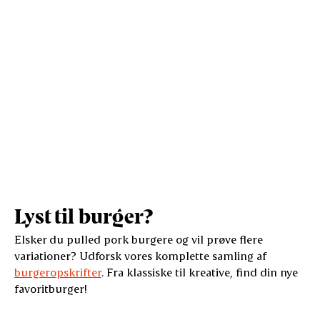
Salt (g)
0,8
1,8
Lyst til burger?
Elsker du pulled pork burgere og vil prøve flere
variationer? Udforsk vores komplette samling af
burgeropskrifter
. Fra klassiske til kreative, find din nye
favoritburger!