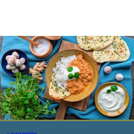
Se alle opskrifter