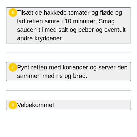
Tilsæt de hakkede tomater og fløde og
6
lad retten simre i 10 minutter. Smag
saucen til med salt og peber og eventult
andre krydderier.
Pynt retten med koriander og server den
7
sammen med ris og brød.
Velbekomme!
8
Bedøm denne opskrift