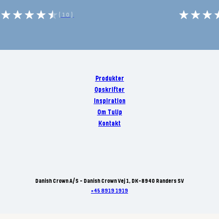
(10)
Produkter
Opskrifter
Inspiration
Om Tulip
Kontakt
Danish Crown A/S - Danish Crown Vej 1, DK-8940 Randers SV
+45 8919 1919