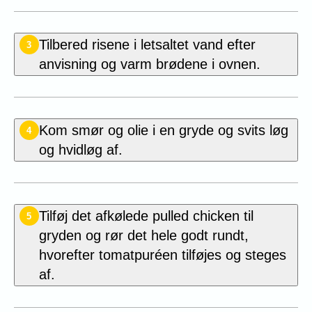
Tilbered risene i letsaltet vand efter
3
anvisning og varm brødene i ovnen.
Kom smør og olie i en gryde og svits løg
4
og hvidløg af.
Tilføj det afkølede pulled chicken til
5
gryden og rør det hele godt rundt,
hvorefter tomatpuréen tilføjes og steges
af.