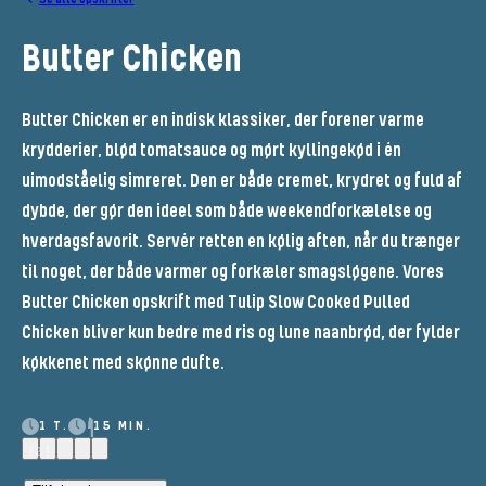
Butter Chicken
Butter Chicken er en indisk klassiker, der forener varme
krydderier, blød tomatsauce og mørt kyllingekød i én
uimodståelig simreret. Den er både cremet, krydret og fuld af
dybde, der gør den ideel som både weekendforkælelse og
hverdagsfavorit. Servér retten en kølig aften, når du trænger
til noget, der både varmer og forkæler smagsløgene. Vores
Butter Chicken opskrift med Tulip Slow Cooked Pulled
Chicken bliver kun bedre med ris og lune naanbrød, der fylder
køkkenet med skønne dufte.
1 T.
15 MIN.
(2)