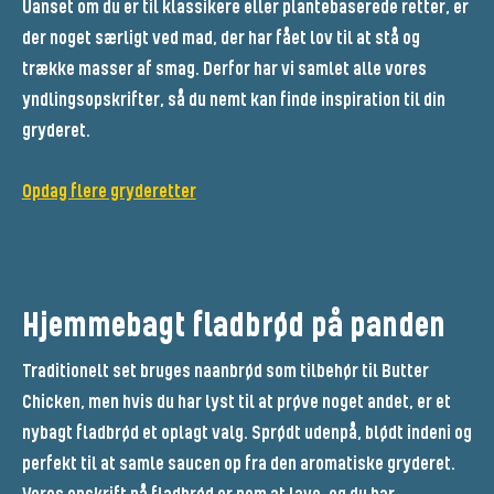
Uanset om du er til klassikere eller plantebaserede retter, er
der noget særligt ved mad, der har fået lov til at stå og
trække masser af smag. Derfor har vi samlet alle vores
yndlingsopskrifter, så du nemt kan finde inspiration til din
gryderet.
Opdag flere gryderetter
Hjemmebagt fladbrød på panden
Traditionelt set bruges naanbrød som tilbehør til Butter
Chicken, men hvis du har lyst til at prøve noget andet, er et
nybagt fladbrød et oplagt valg. Sprødt udenpå, blødt indeni og
perfekt til at samle saucen op fra den aromatiske gryderet.