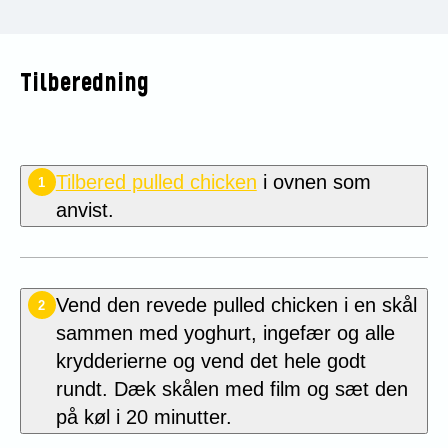
Tilberedning
Tilbered pulled chicken
i ovnen som
1
anvist.
Vend den revede pulled chicken i en skål
2
sammen med yoghurt, ingefær og alle
krydderierne og vend det hele godt
rundt. Dæk skålen med film og sæt den
på køl i 20 minutter.