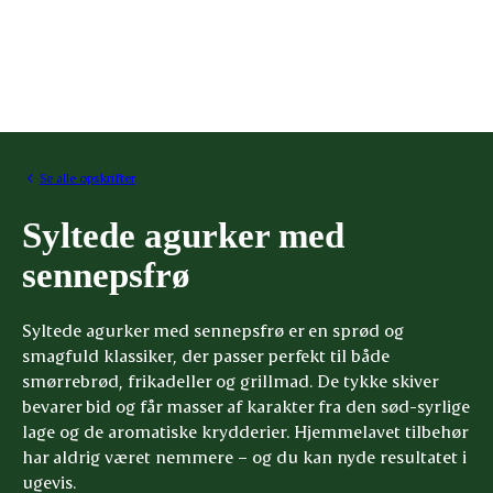
Se alle opskrifter
Syltede agurker med
sennepsfrø
Syltede agurker med sennepsfrø er en sprød og
smagfuld klassiker, der passer perfekt til både
smørrebrød, frikadeller og grillmad. De tykke skiver
bevarer bid og får masser af karakter fra den sød-syrlige
lage og de aromatiske krydderier. Hjemmelavet tilbehør
har aldrig været nemmere – og du kan nyde resultatet i
ugevis.