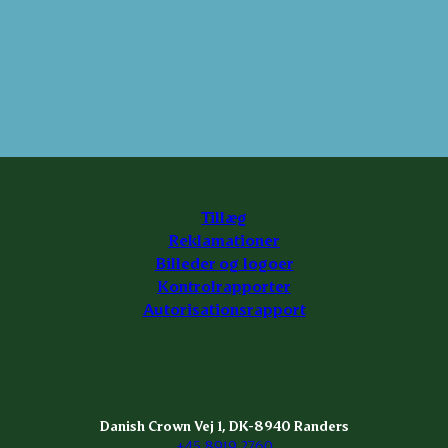
Tillæg
Reklamationer
Billeder og logoer
Kontrolrapporter
Autorisationsrapport
Danish Crown Vej 1, DK-8940 Randers
+45 8919 2760