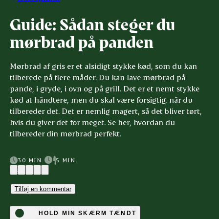
Guide: Sådan steger du
mørbrad på panden
Mørbrad af gris er et alsidigt stykke kød, som du kan
tilberede på flere måder. Du kan lave mørbrad på
pande, i gryde, i ovn og på grill. Det er et nemt stykke
kød at håndtere, men du skal være forsigtig, når du
tilbereder det. Det er nemlig magert, så det bliver tørt,
hvis du giver det for meget. Se her, hvordan du
tilbereder din mørbrad perfekt.
30 MIN.
5 MIN.
(8)
Tilføj en kommentar
HOLD MIN SKÆRM TÆNDT