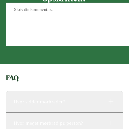
FAQ
Hvor sidder mørbraden?
Hvor meget mørbrad pr. person?