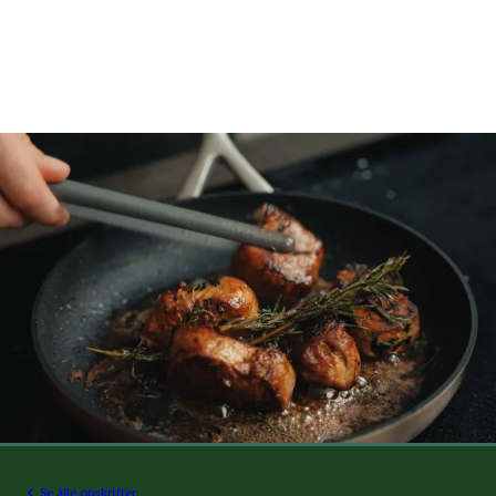
Se alle opskrifter