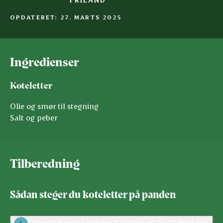
OPDATERET: 27. MARTS 2025
Ingredienser
Koteletter
Olie og smør til stegning
Salt og peber
Tilberedning
Sådan steger du koteletter på panden
Opvarm panden (moderat varme) og tilsæt først olie