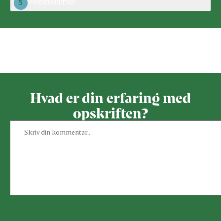
Velbekomme!
5
Bedøm denne opskrift
Hvad er din erfaring med
opskriften?