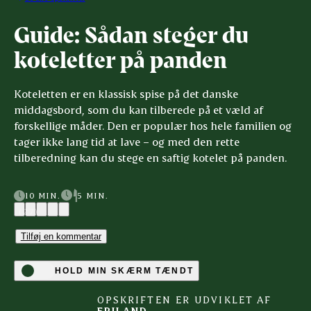
Guide: Sådan steger du
koteletter på panden
Koteletten er en klassisk spise på det danske
middagsbord, som du kan tilberede på et væld af
forskellige måder. Den er populær hos hele familien og
tager ikke lang tid at lave – og med den rette
tilberedning kan du stege en saftig kotelet på panden.
10 MIN.
5 MIN.
(27)
Tilføj en kommentar
HOLD MIN SKÆRM TÆNDT
OPSKRIFTEN ER UDVIKLET AF
FRILAND