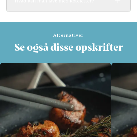
Hvad kan man lave med koteletter?
Alternativer
Se også disse opskrifter