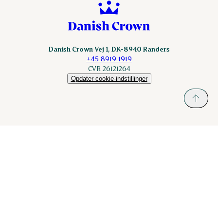
Danish Crown Vej 1, DK-8940 Randers
+45 8919 1919
CVR 26121264
Opdater cookie-indstillinger