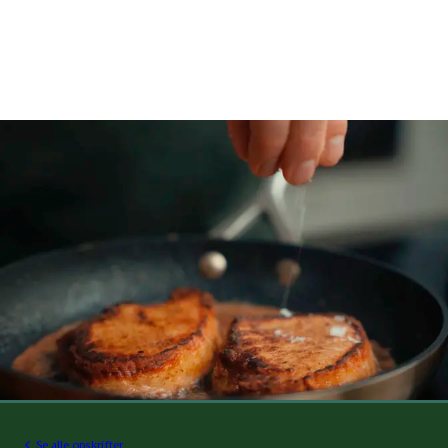
Se alle opskrifter