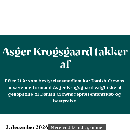
Asger Krogsgaard takker
af
Efter 21 år som bestyrelsesmedlem har Danish Crowns 
nuværende formand Asger Krogsgaard valgt ikke at 
genopstille til Danish Crowns repræsentantskab og 
bestyrelse.
2. december 2024
Mere end 12 mdr. gammel