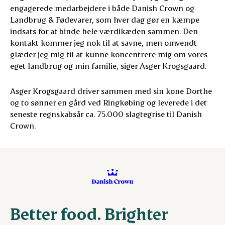
engagerede medarbejdere i både Danish Crown og
Landbrug & Fødevarer, som hver dag gør en kæmpe
indsats for at binde hele værdikæden sammen. Den
kontakt kommer jeg nok til at savne, men omvendt
glæder jeg mig til at kunne koncentrere mig om vores
eget landbrug og min familie, siger Asger Krogsgaard.
Asger Krogsgaard driver sammen med sin kone Dorthe
og to sønner en gård ved Ringkøbing og leverede i det
seneste regnskabsår ca. 75.000 slagtegrise til Danish
Crown.
Better food. Brighter