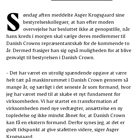
S
øndag aften meddelte Asger Krogsgaard sine
bestyrelseskollegaer, at han efter moden
overvejelse har besluttet ikke at genopstille, når
hans kreds i morgen skal vælge deres medlemmer til
Danish Crowns repræsentantskab for de kommende to
år. Dermed frasiger han sig også muligheden for at blive
genvalgt til bestyrelsen i Danish Crown.
- Det har været en utrolig spændende opgave at være
helt tæt på maskinrummet i Danish Crown gennem så
mange år, og særligt i det seneste år som formand, hvor
jeg har været med til at skabe et nyt fundament for
virksomheden. Vi har startet en transformation af
virksomheden med nye vedtægter, ansættelse en ny
topledelse og ikke mindst åbnet for, at Danish Crown
kan få en ekstern formand. Derfor synes jeg, at det er
godt tidspunkt at give stafetten videre, siger Asger
Krogsgaard.