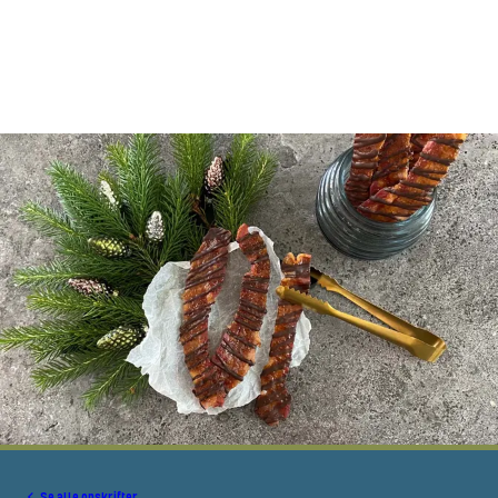
Se alle opskrifter