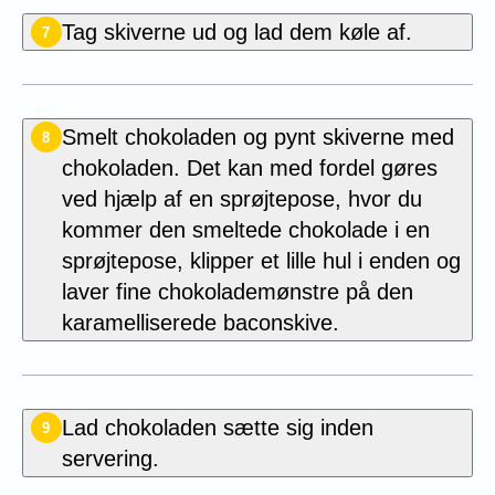
Tag skiverne ud og lad dem køle af.
7
Smelt chokoladen og pynt skiverne med
8
chokoladen. Det kan med fordel gøres
ved hjælp af en sprøjtepose, hvor du
kommer den smeltede chokolade i en
sprøjtepose, klipper et lille hul i enden og
laver fine chokolademønstre på den
karamelliserede baconskive.
Lad chokoladen sætte sig inden
9
servering.