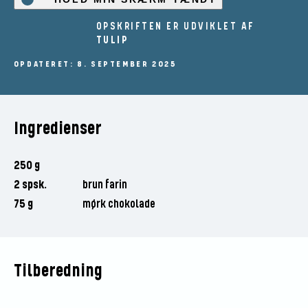
OPSKRIFTEN ER UDVIKLET AF
TULIP
OPDATERET: 8. SEPTEMBER 2025
Ingredienser
250 g
2 spsk.
brun farin
75 g
mørk chokolade
Tilberedning