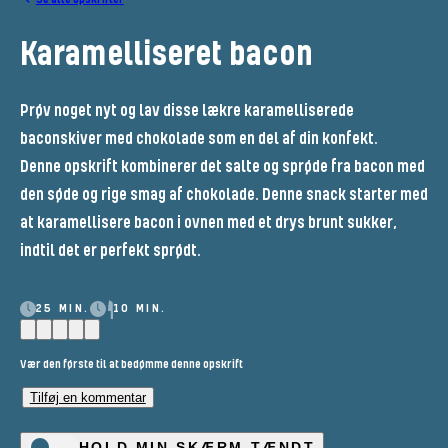
Karamelliseret bacon
Prøv noget nyt og lav disse lækre karamelliserede
baconskiver med chokolade som en del af din konfekt.
Denne opskrift kombinerer det salte og sprøde fra bacon med
den søde og rige smag af chokolade. Denne snack starter med
at karamellisere bacon i ovnen med et drys brunt sukker,
indtil det er perfekt sprødt.
25 MIN.
10 MIN.
Vær den første til at bedømme denne opskrift
Tilføj en kommentar
HOLD MIN SKÆRM TÆNDT