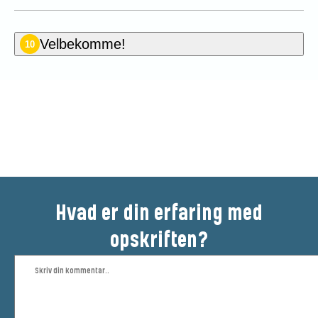
Velbekomme!
10
Vær den første til at bedømme
denne opskrift
Hvad er din erfaring med
opskriften?