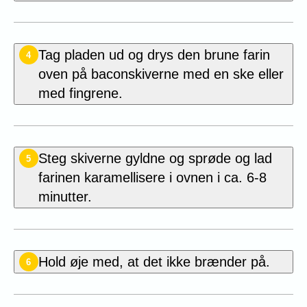
Tag pladen ud og drys den brune farin
4
oven på baconskiverne med en ske eller
med fingrene.
Steg skiverne gyldne og sprøde og lad
5
farinen karamellisere i ovnen i ca. 6-8
minutter.
Hold øje med, at det ikke brænder på.
6