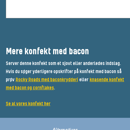
Mere konfekt med bacon
Server denne konfekt som et sjovt eller anderledes indslag.
Hvis du søger yderligere opskrifter på konfekt med bacon så
prøv
Rocky Roads med baconkrydderi
eller
knasende konfekt
med bacon og cornflakes
.
Se al vores konfekt her
Alternativer