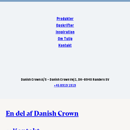
Produkter
Opskrifter
Inspiration
Om Tulip
Kontakt
Danish Crown A/S - Danish Crown Vej 1, DK-8940 Randers SV
+45 8919 1919
En del af Danish Crown