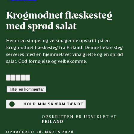
Krogmodnet flæskesteg
med sprød salat
Her er en simpel og velsmagende opskrift på en
krogmodnet flæskesteg fra Friland. Denne lækre steg
serveres med en hjemmelavet vinaigrette og en sprød
salat. God fornøjelse og velbekomme.
(2)
Tilføj en kommentar
HOLD MIN SKÆRM TÆNDT
OPSKRIFTEN ER UDVIKLET AF
FRILAND
OPDATERET: 26. MARTS 2026