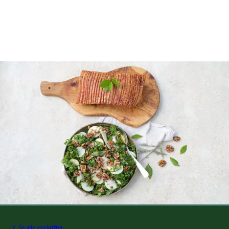
Se alle opskrifter