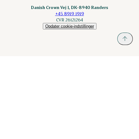
Danish Crown Vej 1, DK-8940 Randers
+45 8919 1919
CVR 26121264
Opdater cookie-indstillinger