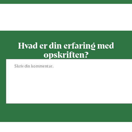
Bedøm denne opskrift
Hvad er din erfaring med
opskriften?