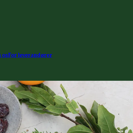
 os
For leverandører