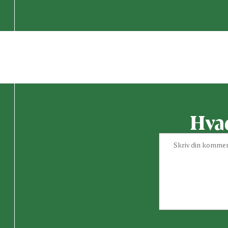
Vær den
Hvad