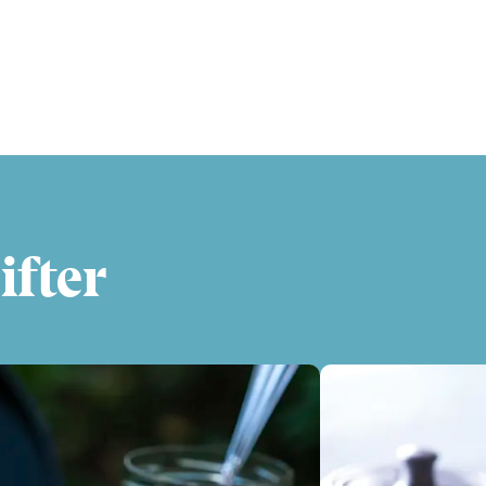
ifter