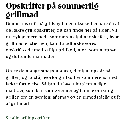
Opskrifter på sommerlig
grillmad
Denne opskrift på grillspyd med oksekød er bare én af
de lækre grillopskrifter, du kan finde her på siden. Vil
du dykke mere ned i sommerens kulinariske fest, hvor
grillmad er stjernen, kan du udforske vores
opskriftsside med saftigt grillkød, mørt sommergrønt
og duftende marinader.
Oplev de mange smagsnuancer, der kun opstår på
grillen, og forstå, hvorfor grillkød er sommerens mest
lækre fornøjelse. Så kan du lave uforglemmelige
måltider, som kan samle venner og familie omkring
grillen om en symfoni af smag og en uimodståelig duft
af grillmad.
Se alle grillopskrifter