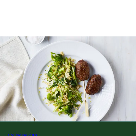
Se alle opskrifter