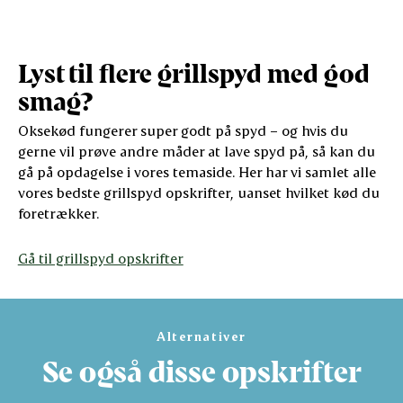
Lyst til flere grillspyd med god
smag?
Oksekød fungerer super godt på spyd – og hvis du
gerne vil prøve andre måder at lave spyd på, så kan du
gå på opdagelse i vores temaside. Her har vi samlet alle
vores bedste grillspyd opskrifter, uanset hvilket kød du
foretrækker.
Gå til grillspyd opskrifter
Alternativer
Se også disse opskrifter