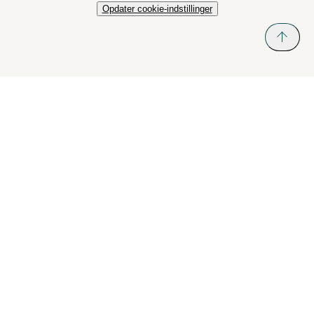
Opdater cookie-indstillinger