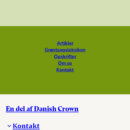
Artikler
Grøntsagsleksikon
Opskrifter
Om os
Kontakt
En del af Danish Crown
Kontakt