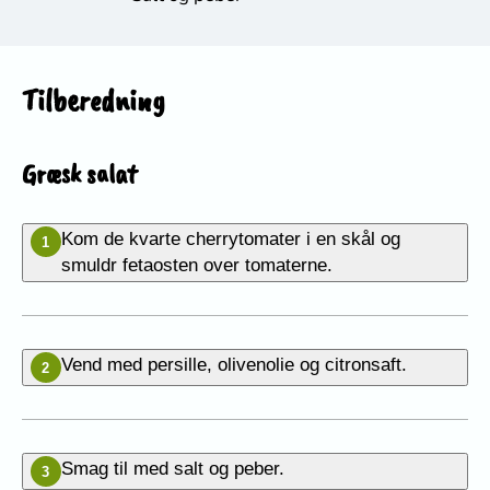
Tilberedning
Græsk salat
Kom de kvarte cherrytomater i en skål og
1
smuldr fetaosten over tomaterne.
Vend med persille, olivenolie og citronsaft.
2
Smag til med salt og peber.
3