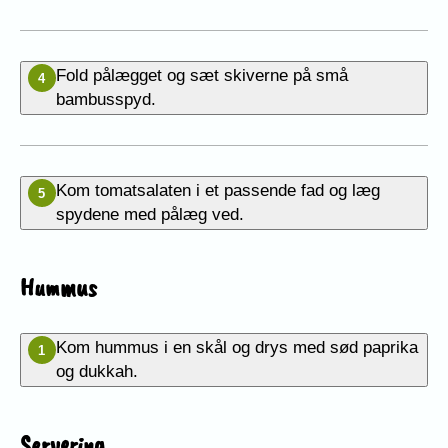
Fold pålægget og sæt skiverne på små
4
bambusspyd.
Kom tomatsalaten i et passende fad og læg
5
spydene med pålæg ved.
Hummus
Kom hummus i en skål og drys med sød paprika
1
og dukkah.
Servering