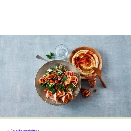
Se alle opskrifter