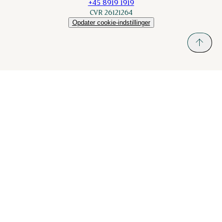
+45 8919 1919
CVR 26121264
Opdater cookie-indstillinger