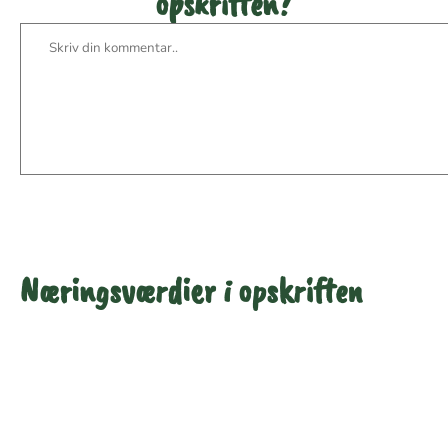
opskriften?
Næringsværdier i opskriften
Næringsindhold pr.
Næringsindhold pr.
100 g
person i opskriften
Total antal gram
100
418