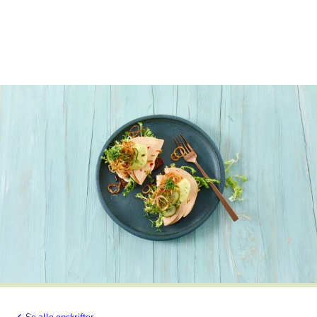
Se alle opskrifter