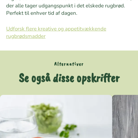
der alle tager udgangspunkt i det elskede rugbrød.
Perfekt til enhver tid af dagen.
Udforsk flere kreative og appetitvækkende
rugbrødsmadder
Alternativer
Se også disse opskrifter