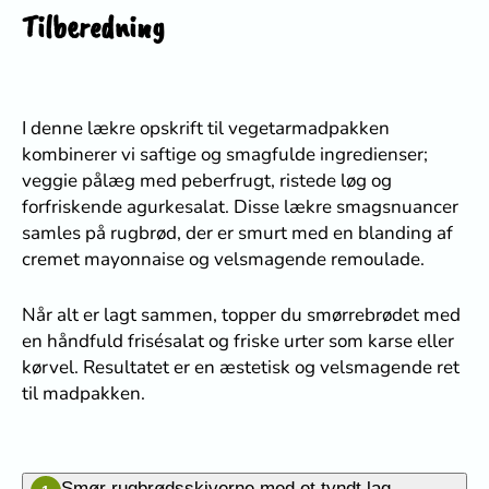
Tilberedning
I denne lækre opskrift til vegetarmadpakken
kombinerer vi saftige og smagfulde ingredienser;
veggie pålæg med peberfrugt, ristede løg og
forfriskende agurkesalat. Disse lækre smagsnuancer
samles på rugbrød, der er smurt med en blanding af
cremet mayonnaise og velsmagende remoulade.
Når alt er lagt sammen, topper du smørrebrødet med
en håndfuld frisésalat og friske urter som karse eller
kørvel. Resultatet er en æstetisk og velsmagende ret
til madpakken.
Smør rugbrødsskiverne med et tyndt lag