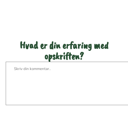
denne opskrift
Hvad er din erfaring med
opskriften?