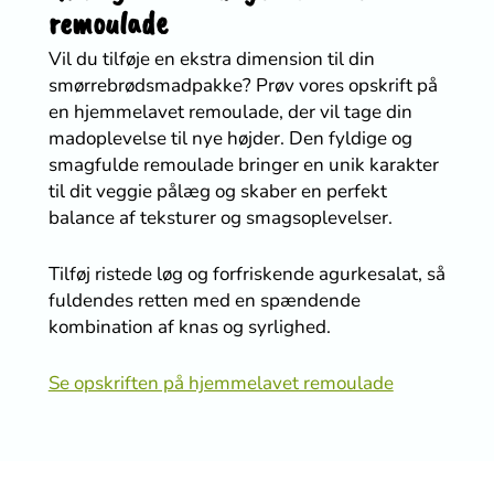
remoulade
Vil du tilføje en ekstra dimension til din
smørrebrødsmadpakke? Prøv vores opskrift på
en hjemmelavet remoulade, der vil tage din
madoplevelse til nye højder. Den fyldige og
smagfulde remoulade bringer en unik karakter
til dit veggie pålæg og skaber en perfekt
balance af teksturer og smagsoplevelser.
Tilføj ristede løg og forfriskende agurkesalat, så
fuldendes retten med en spændende
kombination af knas og syrlighed.
Se opskriften på hjemmelavet remoulade
Vær den første til at bedømme