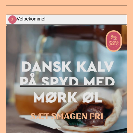
Velbekomme!
2