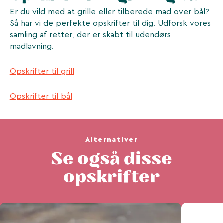
Er du vild med at grille eller tilberede mad over bål?
Så har vi de perfekte opskrifter til dig. Udforsk vores
samling af retter, der er skabt til udendørs
madlavning.
Opskrifter til grill
Opskrifter til bål
Alternativer
Se også disse
opskrifter