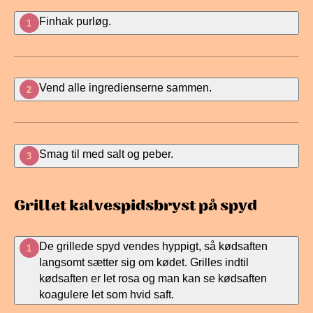
Finhak purløg.
1
Vend alle ingredienserne sammen.
2
Smag til med salt og peber.
3
Grillet kalvespidsbryst på spyd
De grillede spyd vendes hyppigt, så kødsaften
1
langsomt sætter sig om kødet. Grilles indtil
kødsaften er let rosa og man kan se kødsaften
koagulere let som hvid saft.