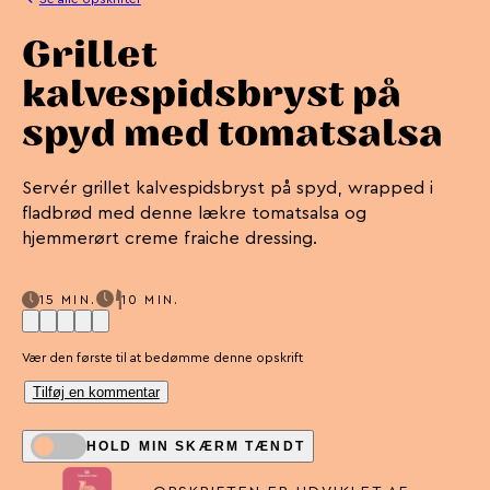
Grillet
kalvespidsbryst på
spyd med tomatsalsa
Servér grillet kalvespidsbryst på spyd, wrapped i
fladbrød med denne lækre tomatsalsa og
hjemmerørt creme fraiche dressing.
15 MIN.
10 MIN.
Vær den første til at bedømme denne opskrift
Tilføj en kommentar
HOLD MIN SKÆRM TÆNDT