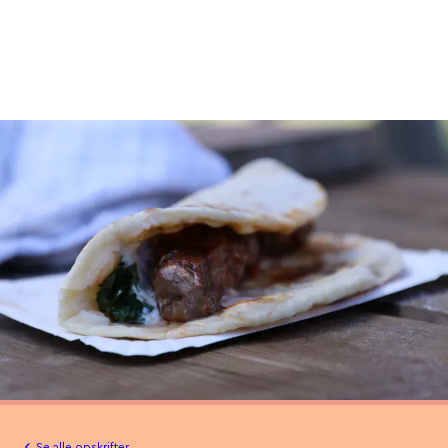
Se alle opskrifter