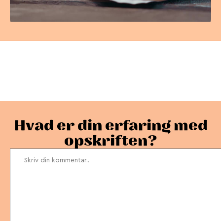
Vær den første til at
bedømme denne opskrift
Hvad er din erfaring med
opskriften?