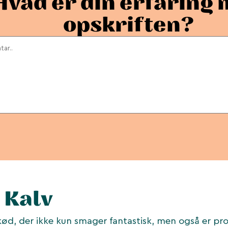
Hvad er din erfaring
opskriften?
 Kalv
ød, der ikke kun smager fantastisk, men også er p