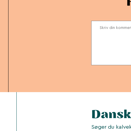
Dansk
Søger du kalvek