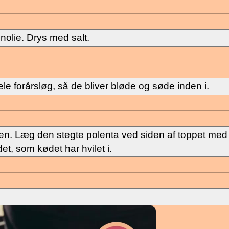
nolie. Drys med salt.
le forårsløg, så de bliver bløde og søde inden i.
nen. Læg den stegte polenta ved siden af toppet med
et, som kødet har hvilet i.