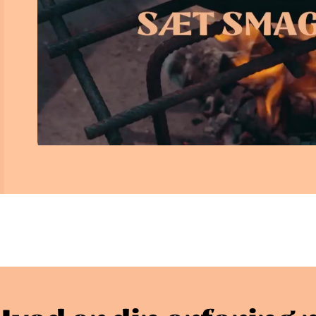
Bedøm denne opskri