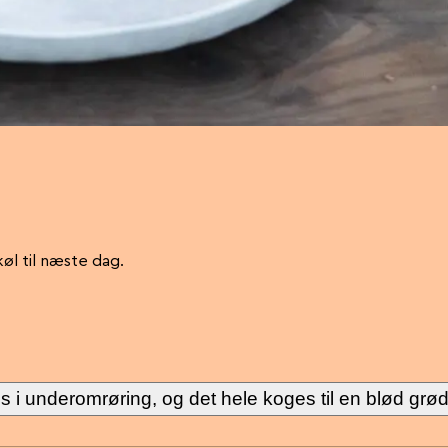
l til næste dag.
 i underomrøring, og det hele koges til en blød grød