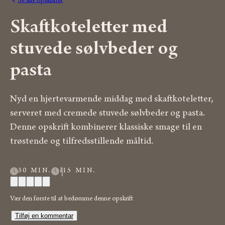
Se alle opskrifter
Skaftkoteletter med
stuvede sølvbeder og
pasta
Nyd en hjertevarmende middag med skaftkoteletter,
serveret med cremede stuvede sølvbeder og pasta.
Denne opskrift kombinerer klassiske smage til en
trøstende og tilfredsstillende måltid.
30 MIN.
15 MIN.
Vær den første til at bedømme denne opskrift
Tilføj en kommentar