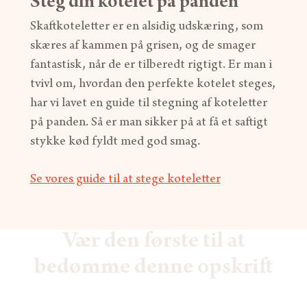
Steg din kotelet på panden
Skaftkoteletter er en alsidig udskæring, som
skæres af kammen på grisen, og de smager
fantastisk, når de er tilberedt rigtigt. Er man i
tvivl om, hvordan den perfekte kotelet steges,
har vi lavet en guide til stegning af koteletter
på panden. Så er man sikker på at få et saftigt
stykke kød fyldt med god smag.
Se vores guide til at stege koteletter
Vær den første til at
bedømme denne opskrift