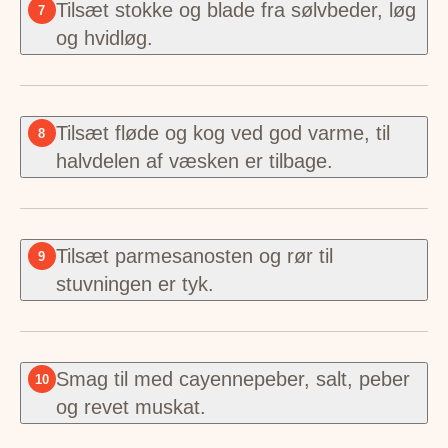
Tilsæt stokke og blade fra sølvbeder, løg
7
og hvidløg.
Tilsæt fløde og kog ved god varme, til
8
halvdelen af væsken er tilbage.
Tilsæt parmesanosten og rør til
9
stuvningen er tyk.
Smag til med cayennepeber, salt, peber
10
og revet muskat.