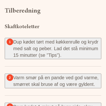
Tilberedning
Skaftkoteletter
Dup kødet tørt med køkkenrulle og krydr
1
med salt og peber. Lad det stå minimum
15 minutter (se "Tips").
Varm smør på en pande ved god varme,
2
smørret skal bruse af og være gyldent.