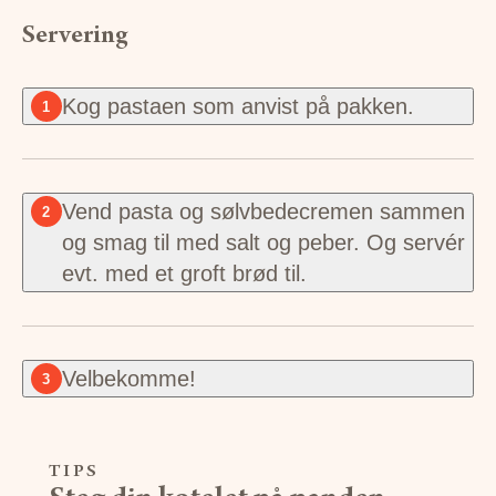
Servering
Kog pastaen som anvist på pakken.
1
Vend pasta og sølvbedecremen sammen
2
og smag til med salt og peber. Og servér
evt. med et groft brød til.
Velbekomme!
3
TIPS