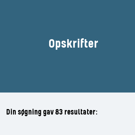
Opskrifter
Filtrér
Din søgning gav 83 resultater: