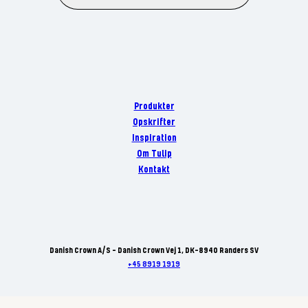
Produkter
Opskrifter
Inspiration
Om Tulip
Kontakt
Danish Crown A/S - Danish Crown Vej 1, DK-8940 Randers SV
+45 8919 1919