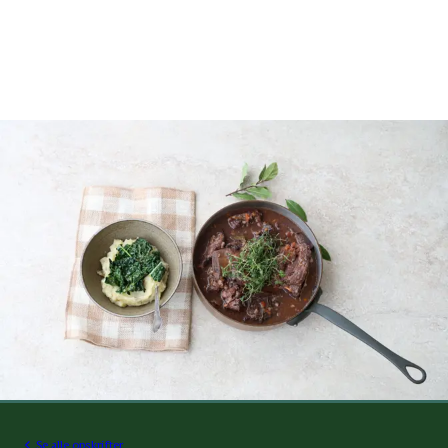
Se alle opskrifter