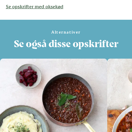
Se opskrifter med oksekød
Alternativer
Se også disse opskrifter