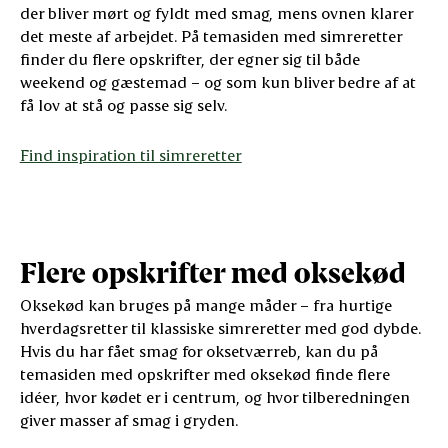
der bliver mørt og fyldt med smag, mens ovnen klarer
det meste af arbejdet. På temasiden med simreretter
finder du flere opskrifter, der egner sig til både
weekend og gæstemad – og som kun bliver bedre af at
få lov at stå og passe sig selv.
Find inspiration til simreretter
Flere opskrifter med oksekød
Oksekød kan bruges på mange måder – fra hurtige
hverdagsretter til klassiske simreretter med god dybde.
Hvis du har fået smag for oksetværreb, kan du på
temasiden med opskrifter med oksekød finde flere
idéer, hvor kødet er i centrum, og hvor tilberedningen
giver masser af smag i gryden.