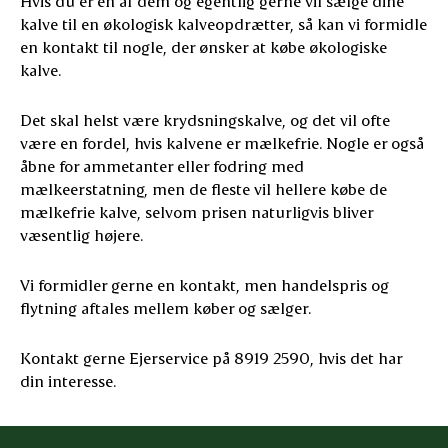
Hvis du er én af dem og egentlig gerne vil sælge dine
kalve til en økologisk kalveopdrætter, så kan vi formidle
en kontakt til nogle, der ønsker at købe økologiske
kalve.
Det skal helst være krydsningskalve, og det vil ofte
være en fordel, hvis kalvene er mælkefrie. Nogle er også
åbne for ammetanter eller fodring med
mælkeerstatning, men de fleste vil hellere købe de
mælkefrie kalve, selvom prisen naturligvis bliver
væsentlig højere.
Vi formidler gerne en kontakt, men handelspris og
flytning aftales mellem køber og sælger.
Kontakt gerne Ejerservice på 8919 2590, hvis det har
din interesse.