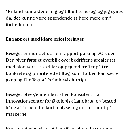
“Friland kontaktede mig og tilbød et besøg, og jeg synes
da, det kunne være spændende at høre mere om,”
fortæller han.
En rapport med klare prioriteringer
Besøget er mundet ud i en rapport på knap 20 sider.
Den giver først et overblik over bedriftens arealer set
med biodiversitetsbriller og peger derefter på tre
konkrete og prioriterede tiltag, som Torben kan sætte i
gang og få effekt af forholdsvis hurtigt.
Besøget blev gennemført af en konsulent fra
Innovationscenter for Økologisk Landbrug og bestod
både af forberedte kortanalyser og en tur rundt på
markerne.
Kortlægningen viste, at bedriften allerede rummer