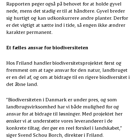
Rapporten peger også på behovet for at holde gyvel
nede, mens det stadig er til at håndtere. Gyvel breder
sig hurtigt og kan udkonkurrere andre planter. Derfor
er det vigtigt at sætte ind i tide, så engen ikke ændrer
karakter permanent.
Et fælles ansvar for biodiversiteten
Hos Friland handler biodiversitetsprojektet først og
fremmest om at tage ansvar for den natur, landbruget
er en del af, og om at bidrage til en rigere biodiversitet i
det åbne land.
”Biodiversiteten i Danmark er under pres, og som
landbrugsvirksomhed har vi både mulighed for og
ansvar for at bidrage til løsninger. Med projektet her
ønsker vi at understøtte vores leverandører i de
konkrete tiltag, der gør en reel forskel i landskabet,”
siger Svend Schou Borch, direktør i Friland.