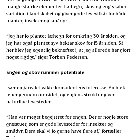
mange stærke elementer. Læhegn, skov og eng skaber
variation i landskabet og giver gode levevilkår for både
planter, insekter og smådyr.
“Jeg har jo plantet læhegn for omkring 30 år siden, og
jeg har også plantet syv hektar skov for 15 år siden. Så
her blev jeg egentlig bekræftet i, at jeg allerede har gjort
noget rigtigt,” siger Torben Pedersen.
Engen og skov rummer potentiale
Især engarealet vakte konsulentens interesse. En bæk
løber gennem området, og engens struktur giver
naturlige levesteder.
“Han var meget begejstret for engen. Der er nogle store
græstuer, som er gode levesteder for insekter og
smådyr. Dem skal vi jo gerne have flere af,” fortæller