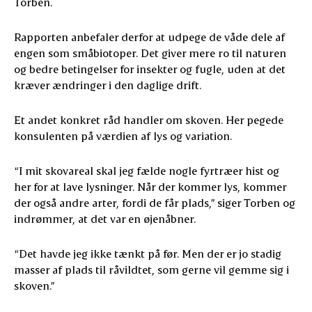
Torben.
Rapporten anbefaler derfor at udpege de våde dele af
engen som småbiotoper. Det giver mere ro til naturen
og bedre betingelser for insekter og fugle, uden at det
kræver ændringer i den daglige drift.
Et andet konkret råd handler om skoven. Her pegede
konsulenten på værdien af lys og variation.
“I mit skovareal skal jeg fælde nogle fyrtræer hist og
her for at lave lysninger. Når der kommer lys, kommer
der også andre arter, fordi de får plads,” siger Torben og
indrømmer, at det var en øjenåbner.
“Det havde jeg ikke tænkt på før. Men der er jo stadig
masser af plads til råvildtet, som gerne vil gemme sig i
skoven.”