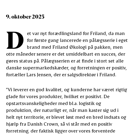
9. oktober 2025
D
et var nyt forædlingsland for Friland, da man
for første gang lancerede en pålægsserie i eget
brand med Friland Økologi på pakken, men
otte måneder senere er det umiddelbart en succes, der
gøres status på. Pålægsserien er at finde i stort set alle
danske supermarkedskæder, og forretningen er positiv,
fortæller Lars Jensen, der er salgsdirektør i Friland.
”Vi leverer en god kvalitet, og kunderne har været rigtig
glade for vores produkter, hvilket er positivt. De
opstartsvanskeligheder med bl.a. logistik og
produktion, der naturligt er, når man kaster sig ud i
helt nyt territorie, er blevet løst med en bred indsats og
hjælp fra Danish Crown, så vi står med en positiv
forretning, der faktisk ligger over vores forventede