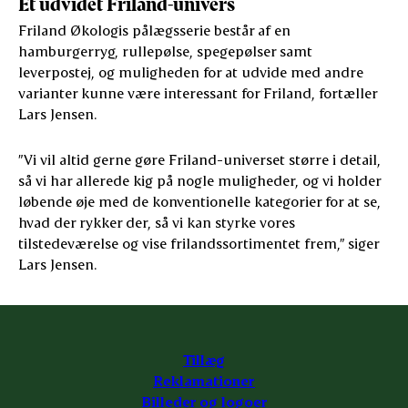
Et udvidet Friland-univers
Friland Økologis pålægsserie består af en
hamburgerryg, rullepølse, spegepølser samt
leverpostej, og muligheden for at udvide med andre
varianter kunne være interessant for Friland, fortæller
Lars Jensen.
”Vi vil altid gerne gøre Friland-universet større i detail,
så vi har allerede kig på nogle muligheder, og vi holder
løbende øje med de konventionelle kategorier for at se,
hvad der rykker der, så vi kan styrke vores
tilstedeværelse og vise frilandssortimentet frem,” siger
Lars Jensen.
Tillæg
Reklamationer
Billeder og logoer