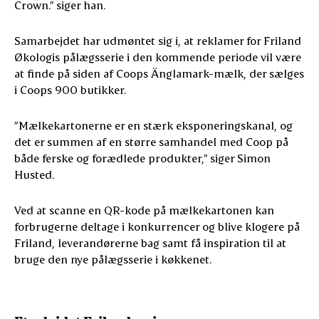
Crown.” siger han.
Samarbejdet har udmøntet sig i, at reklamer for Friland
Økologis pålægsserie i den kommende periode vil være
at finde på siden af Coops Änglamark-mælk, der sælges
i Coops 900 butikker.
”Mælkekartonerne er en stærk eksponeringskanal, og
det er summen af en større samhandel med Coop på
både ferske og forædlede produkter,” siger Simon
Husted.
Ved at scanne en QR-kode på mælkekartonen kan
forbrugerne deltage i konkurrencer og blive klogere på
Friland, leverandørerne bag samt få inspiration til at
bruge den nye pålægsserie i køkkenet.