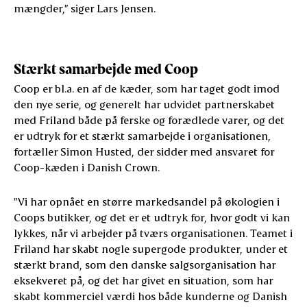
mængder,” siger Lars Jensen.
Stærkt samarbejde med Coop
Coop er bl.a. en af de kæder, som har taget godt imod
den nye serie, og generelt har udvidet partnerskabet
med Friland både på ferske og forædlede varer, og det
er udtryk for et stærkt samarbejde i organisationen,
fortæller Simon Husted, der sidder med ansvaret for
Coop-kæden i Danish Crown.
”Vi har opnået en større markedsandel på økologien i
Coops butikker, og det er et udtryk for, hvor godt vi kan
lykkes, når vi arbejder på tværs organisationen. Teamet i
Friland har skabt nogle supergode produkter, under et
stærkt brand, som den danske salgsorganisation har
eksekveret på, og det har givet en situation, som har
skabt kommerciel værdi hos både kunderne og Danish