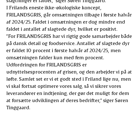
slagtninger er faldet,” siger Søren Tinggaard.
I Frilands eneste ikke-økologiske koncept,
FRILANDSGRIS, går omsætningen tilbage i første halvår
af 2024/25. Faldet i omsætningen er dog mindre end
faldet i antallet af slagtede dyr, hvilket er positivt.
”For FRILANDSGRIS har vi rigtig gode samarbejder både
på dansk detail og foodservice. Antallet af slagtede dyr
er faldet 10 procent i første halvår af 2024/25, men
omsætningen falder kun med fem procent.
Udfordringen for FRILANDSGRIS er
udnyttelsesprocenten af grisen, og den arbejder vi på at
løfte. Samlet set er vi et godt sted i Friland lige nu, men
vi skal fortsat optimere vores salg, så vi sikrer vores
leverandører en indtjening, der gør det muligt for dem
at forsætte udviklingen af deres bedrifter,” siger Søren
Tinggaard.