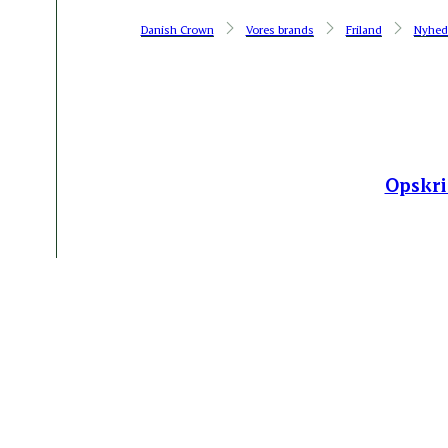
Danish Crown
Vores brands
Friland
Nyhed
Opskri
MENY-