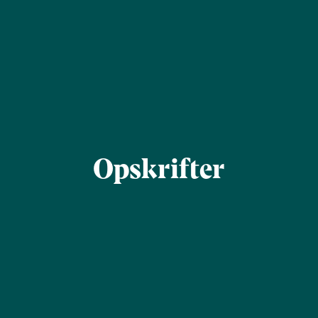
Opskrifter
Find
Filtrér