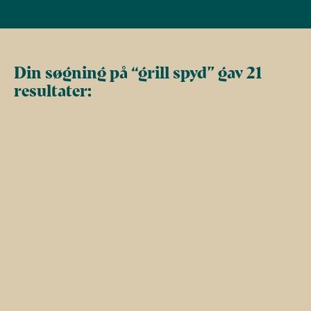
Din søgning på “grill spyd” gav 21
resultater: