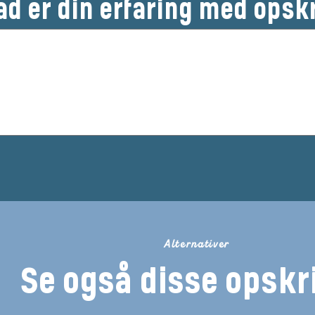
ad er din erfaring med opsk
Alternativer
Se også disse opskri