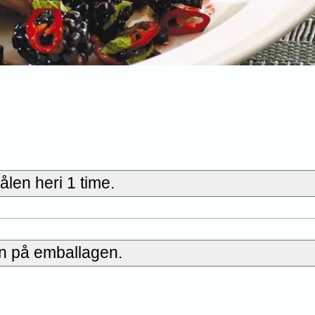
ålen heri 1 time.
en på emballagen.