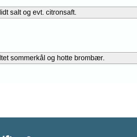
idt salt og evt. citronsaft.
ltet sommerkål og hotte brombær.
ne opskrift