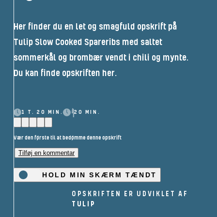
Her finder du en let og smagfuld opskrift på
Tulip Slow Cooked Spareribs med saltet
sommerkål og brombær vendt i chili og mynte.
Du kan finde opskriften her.
1 T. 20 MIN.
20 MIN.
Vær den første til at bedømme denne opskrift
Tilføj en kommentar
HOLD MIN SKÆRM TÆNDT
OPSKRIFTEN ER UDVIKLET AF
TULIP