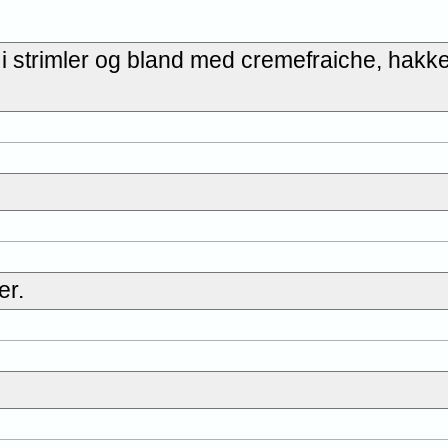
i strimler og bland med cremefraiche, hakket
er.