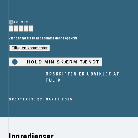
15 MIN.
Vær den første til at bedømme denne opskrift
Tilføj en kommentar
HOLD MIN SKÆRM TÆNDT
OPSKRIFTEN ER UDVIKLET AF
TULIP
OPDATERET: 27. MARTS 2025
Ingredienser