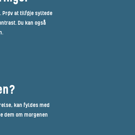
Prøv at tilføje syltede
kontrast. Du kan også
n.
ken?
rrelse, kan fyldes med
rede dem om morgenen