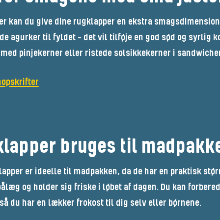
er kan du give dine rugklapper en ekstra smagsdimension. 
de agurker til fyldet – det vil tilføje en god sød og syrlig 
 med pinjekerner eller ristede solsikkekerner i sandwiche
opskrifter
klapper bruges til madpak
lapper er ideelle til madpakken, da de har en praktisk stø
ålæg og holder sig friske i løbet af dagen. Du kan forbe
 så du har en lækker frokost til dig selv eller børnene.