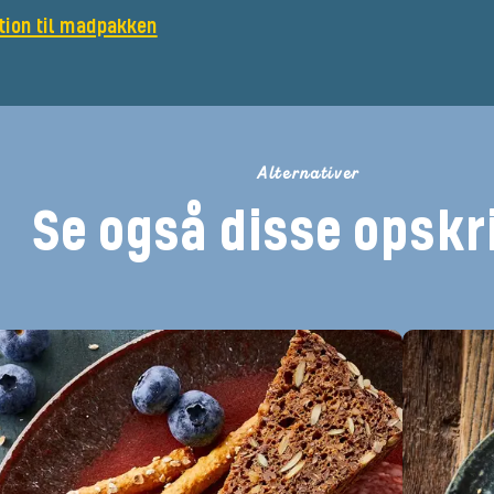
tion til madpakken
Alternativer
Se også disse opskri