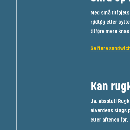
Med små tilføjels
rødløg eller sylte
tilføre mere knas
Se flere sandwich
Kan rug
Ja, absolut! Rugk
alverdens slags p
eller aftenen før,