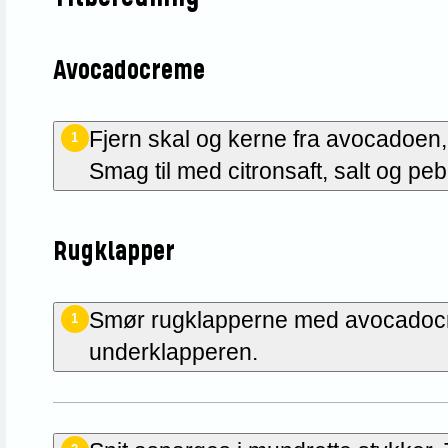
Avocadocreme
Fjern skal og kerne fra avocadoen,
1
Smag til med citronsaft, salt og peb
Rugklapper
Smør rugklapperne med avocadocre
1
underklapperen.