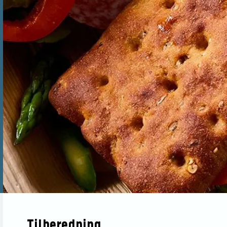
Tilberedning