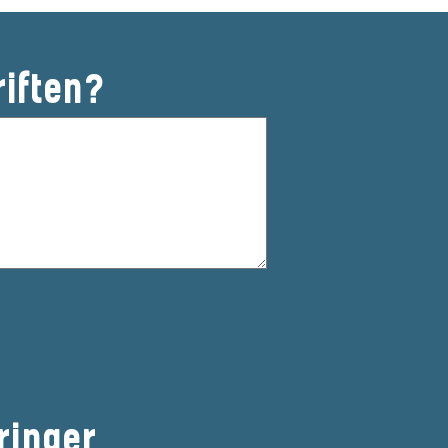
riften?
ringer