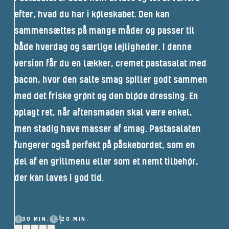
efter, hvad du har i køleskabet. Den kan
sammensættes på mange måder og passer til
både hverdag og særlige lejligheder. I denne
version får du en lækker, cremet pastasalat med
bacon, hvor den salte smag spiller godt sammen
med det friske grønt og den bløde dressing. En
oplagt ret, når aftensmaden skal være enkel,
men stadig have masser af smag. Pastasalaten
fungerer også perfekt på påskebordet, som en
del af en grillmenu eller som et nemt tilbehør,
der kan laves i god tid.
30 MIN.
20 MIN.