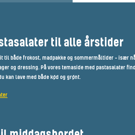
stasalater til alle årstider
hit til både frokost, madpakke og sommermåltider – især n
ager og dressing. På vores temaside med pastasalater find
du kan lave med både kød og grønt.
ater
til middagsbordet