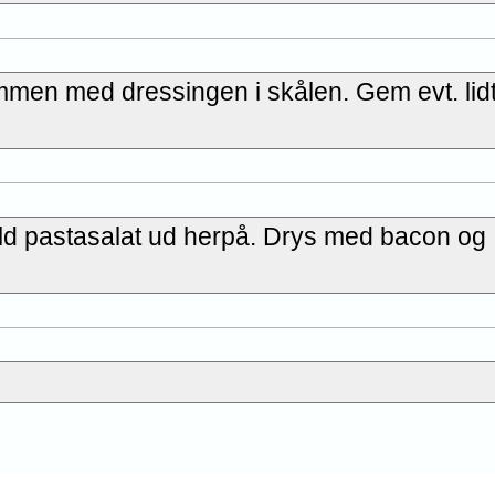
mmen med dressingen i skålen. Gem evt. lid
æld pastasalat ud herpå. Drys med bacon og