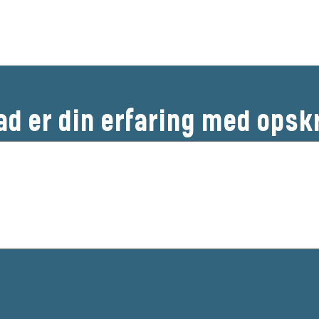
Bedøm denne opskrift
ad er din erfaring med opsk