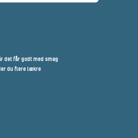
år det får godt med smag
er du flere lækre