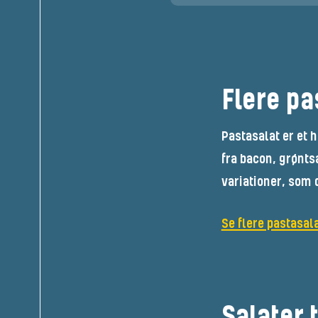
Flere pa
Pastasalat er et 
fra bacon, grønts
variationer, som 
Se flere pastasal
Salater 