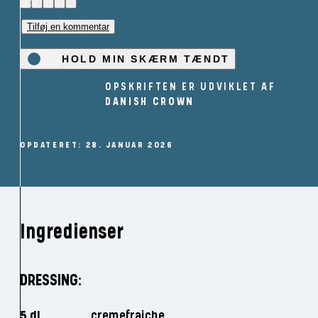
(3)
Tilføj en kommentar
HOLD MIN SKÆRM TÆNDT
OPSKRIFTEN ER UDVIKLET AF
DANISH CROWN
OPDATERET: 28. JANUAR 2026
Ingredienser
DRESSING:
5 dl
cremefraiche