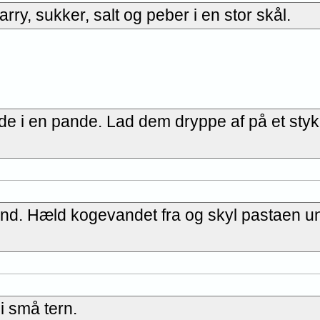
, sukker, salt og peber i en stor skål.
e i en pande. Lad dem dryppe af på et sty
vand. Hæld kogevandet fra og skyl pastaen u
i små tern.