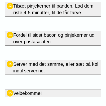
Tilsæt pinjekerner til panden. Lad dem
12
riste 4-5 minutter, til de får farve.
Fordel til sidst bacon og pinjekerner ud
13
over pastasalaten.
Server med det samme, eller sæt på køl
14
indtil servering.
Velbekomme!
15