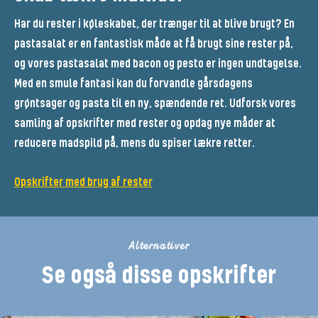
Har du rester i køleskabet, der trænger til at blive brugt? En
pastasalat er en fantastisk måde at få brugt sine rester på,
og vores pastasalat med bacon og pesto er ingen undtagelse.
Med en smule fantasi kan du forvandle gårsdagens
grøntsager og pasta til en ny, spændende ret. Udforsk vores
samling af opskrifter med rester og opdag nye måder at
reducere madspild på, mens du spiser lækre retter.
Opskrifter med brug af rester
Alternativer
Se også disse opskrifter