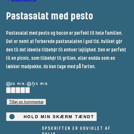
Pastasalat med pesto
Pastasalat med pesto og bacon er perfekt til hele familien.
Det er nemt at forberede pastasalaten i god tid, hvilket gør
den til det ideelle tilbehør til enhver lejlighed. Den er perfekt
til en picnic, som tilbehør til grillen, eller endda som en
lækker madpakke, du kan tage med på farten.
30 MIN.
15 MIN.
(5)
Tilføj en kommentar
HOLD MIN SKÆRM TÆNDT
OPSKRIFTEN ER UDVIKLET AF