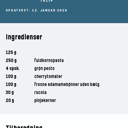
TULIP
OPDATERET: 12. JANUAR 2026
Ingredienser
125 g
250 g
fuldkornspasta
4 spsk.
grøn pesto
100 g
cherrytomater
100 g
frosne edamamebønner uden bælg
30 g
rucola
20 g
pinjekerner