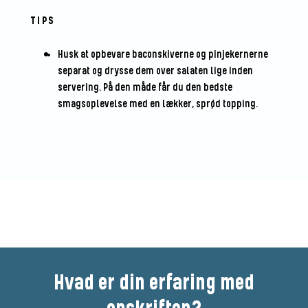
TIPS
Husk at opbevare baconskiverne og pinjekernerne
separat og drysse dem over salaten lige inden
servering. På den måde får du den bedste
smagsoplevelse med en lækker, sprød topping.
Bedøm denne opskrift
Hvad er din erfaring med