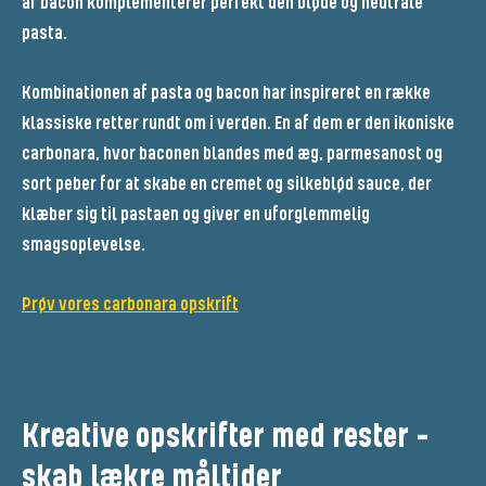
af bacon komplementerer perfekt den bløde og neutrale
pasta.
Kombinationen af pasta og bacon har inspireret en række
klassiske retter rundt om i verden. En af dem er den ikoniske
carbonara, hvor baconen blandes med æg, parmesanost og
sort peber for at skabe en cremet og silkeblød sauce, der
klæber sig til pastaen og giver en uforglemmelig
smagsoplevelse.
Prøv vores carbonara opskrift
Kreative opskrifter med rester -
skab lækre måltider