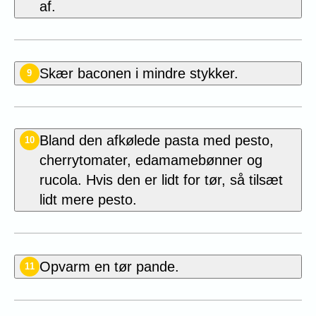
af.
Skær baconen i mindre stykker.
9
Bland den afkølede pasta med pesto,
10
cherrytomater, edamamebønner og
rucola. Hvis den er lidt for tør, så tilsæt
lidt mere pesto.
Opvarm en tør pande.
11