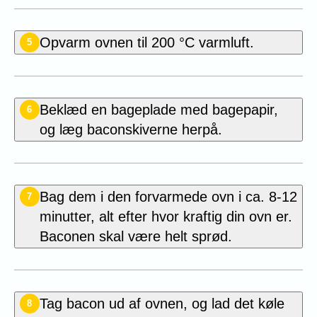
Opvarm ovnen til 200 °C varmluft.
5
Beklæd en bageplade med bagepapir,
6
og læg baconskiverne herpå.
Bag dem i den forvarmede ovn i ca. 8-12
7
minutter, alt efter hvor kraftig din ovn er.
Baconen skal være helt sprød.
Tag bacon ud af ovnen, og lad det køle
8