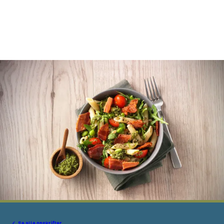
Se alle opskrifter