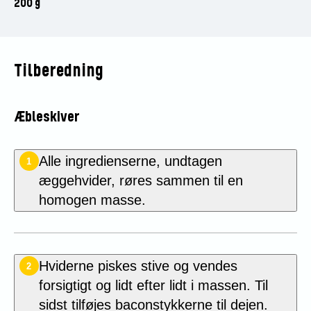
200 g
Tilberedning
Æbleskiver
Alle ingredienserne, undtagen
1
æggehvider, røres sammen til en
homogen masse.
Hviderne piskes stive og vendes
2
forsigtigt og lidt efter lidt i massen. Til
sidst tilføjes baconstykkerne til dejen.