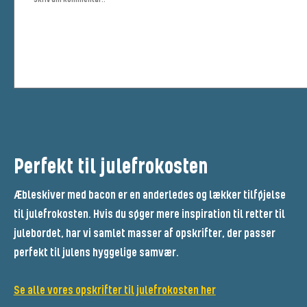
Perfekt til julefrokosten
Æbleskiver med bacon er en anderledes og lækker tilføjelse
til julefrokosten. Hvis du søger mere inspiration til retter til
julebordet, har vi samlet masser af opskrifter, der passer
perfekt til julens hyggelige samvær.
Se alle vores opskrifter til julefrokosten her