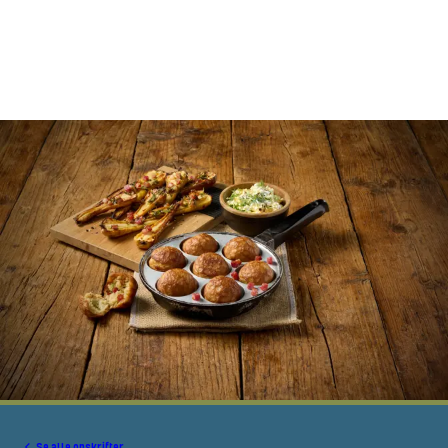
Se alle opskrifter