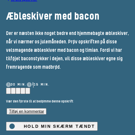
Æbleskiver med bacon
Der er næsten ikke noget bedre end hjemmebagte æbleskiver,
når vi nærmer os julemåneden. Prøv opskriften på disse
velsmagende æbleskiver med bacon og timian. Fordi vi har
tilføjet baconstykker i dejen, vil disse æbleskiver egne sig
fremragende som madbrød.
30 MIN.
15 MIN.
Vær den første til at bedømme denne opskrift
Tilføj en kommentar
HOLD MIN SKÆRM TÆNDT