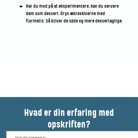
Har du mod på at eksperimentere, kan du servere
dem som dessert. Drys æbleskiverne med
flormelis. Så bliver de søde og mere dessertagtige.
Vær den første til at bedømme
denne opskrift
Hvad er din erfaring med
opskriften?