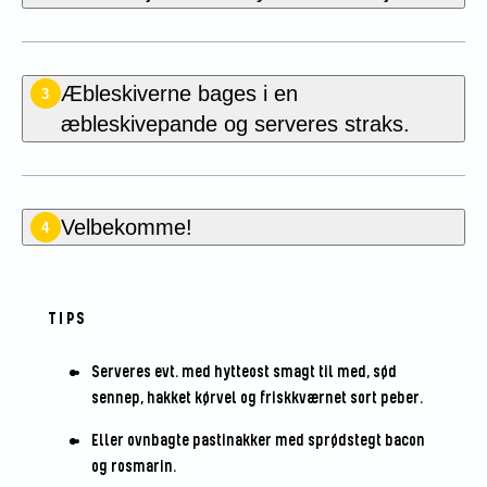
Æbleskiverne bages i en
3
æbleskivepande og serveres straks.
Velbekomme!
4
TIPS
Serveres evt. med hytteost smagt til med, sød
sennep, hakket kørvel og friskkværnet sort peber.
Eller ovnbagte pastinakker med sprødstegt bacon
og rosmarin.