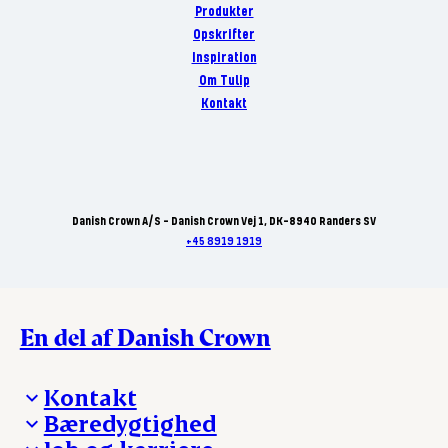
Produkter
Opskrifter
Inspiration
Om Tulip
Kontakt
Danish Crown A/S - Danish Crown Vej 1, DK-8940 Randers SV
+45 8919 1919
En del af Danish Crown
Kontakt
Bæredygtighed
Besøg Danish Crown