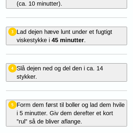
(ca. 10 minutter).
Lad dejen hæve lunt under et fugtigt
3
viskestykke i
45 minutter
.
Slå dejen ned og del den i ca. 14
4
stykker.
Form dem først til boller og lad dem hvile
5
i 5 minutter. Giv dem derefter et kort
”rul” så de bliver aflange.