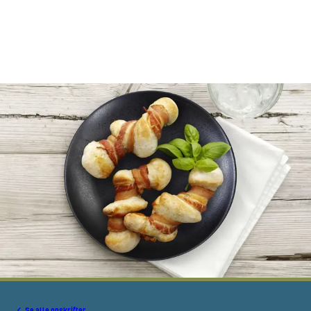
Se alle opskrifter