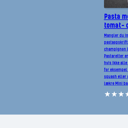
Pasta m
tomat- 
Mangler du in
pastaopskrift
champignon i
Pastaretter er
hvis ikke alle
for eksempel
squash eller 
lækre
Mini ba