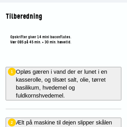
Tilberedning
Opskrifter giver 14 mini baconflutes.
Vær OBS på 45 min. + 30 min. hævetid.
Opløs gæren i vand der er lunet i en
1
kasserolle, og tilsæt salt, olie, tørret
basilikum, hvedemel og
fuldkornshvedemel.
Ælt på maskine til dejen slipper skålen
2