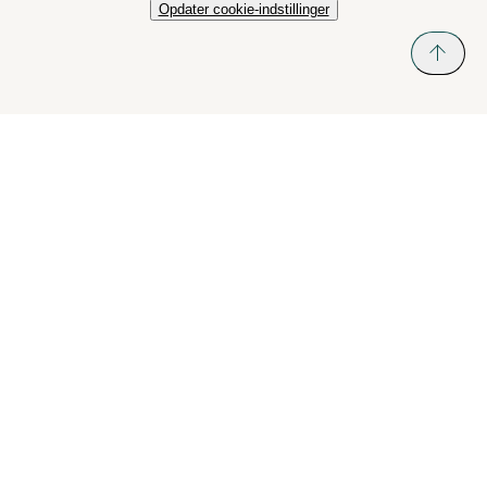
Opdater cookie-indstillinger