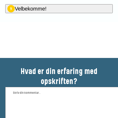
Velbekomme!
9
Vær den første til at bedømme
denne opskrift
Hvad er din erfaring med
opskriften?