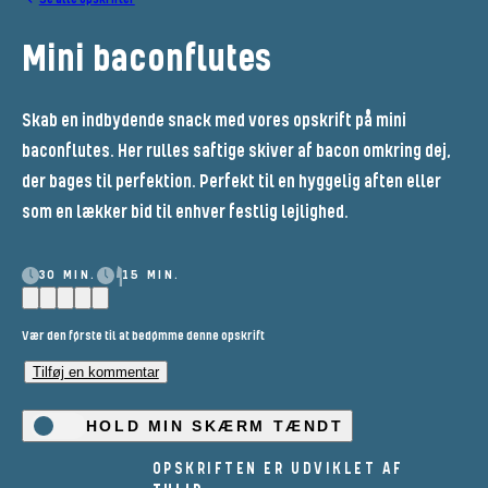
Mini baconflutes
Skab en indbydende snack med vores opskrift på mini
baconflutes. Her rulles saftige skiver af bacon omkring dej,
der bages til perfektion. Perfekt til en hyggelig aften eller
som en lækker bid til enhver festlig lejlighed.
30 MIN.
15 MIN.
Vær den første til at bedømme denne opskrift
Tilføj en kommentar
HOLD MIN SKÆRM TÆNDT
OPSKRIFTEN ER UDVIKLET AF