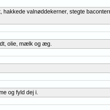
st, hakkede valnøddekerner, stegte baconter
dt, olie, mælk og æg.
 og fyld dej i.