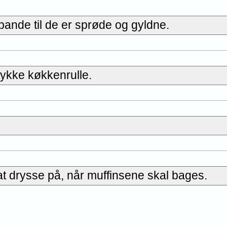
ande til de er sprøde og gyldne.
tykke køkkenrulle.
at drysse på, når muffinsene skal bages.