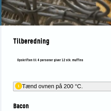
Tilberedning
Opskriften til 4 personer giver 12 stk. muffins
Tænd ovnen på 200 °C.
1
Bacon