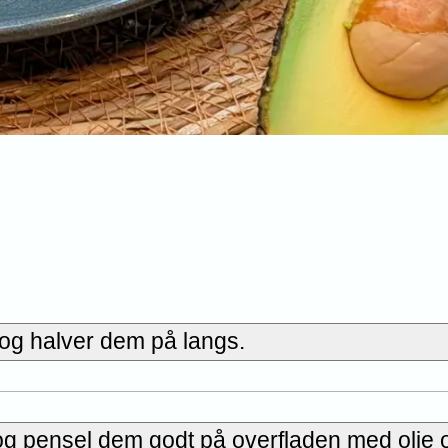
 og halver dem på langs.
v og pensel dem godt på overfladen med olie 