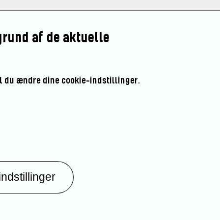
grund af de aktuelle
al du ændre dine cookie-indstillinger.
ndstillinger