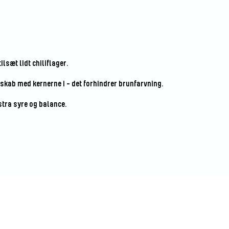
lsæt lidt chiliflager.
skab med kernerne i – det forhindrer brunfarvning.
stra syre og balance.