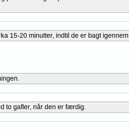
rka 15-20 minutter, indtil de er bagt igennem
ningen.
 to gafler, når den er færdig.