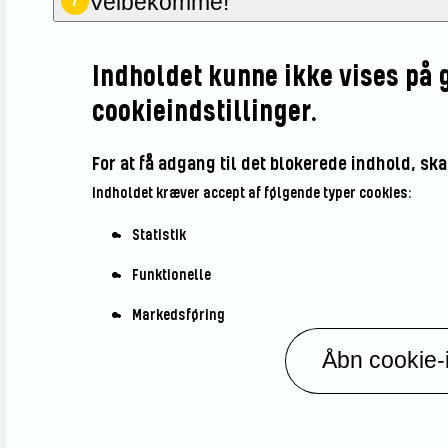
Velbekomme!
7
Indholdet kunne ikke vises på 
cookieindstillinger.
For at få adgang til det blokerede indhold, sk
Indholdet kræver accept af følgende typer cookies:
Statistik
Funktionelle
Markedsføring
Åbn cookie-i