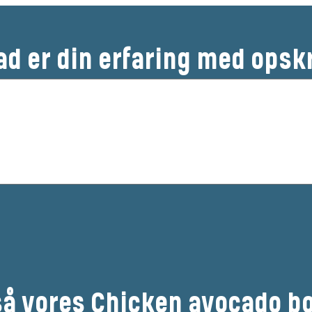
ad er din erfaring med opsk
så vores Chicken avocado b