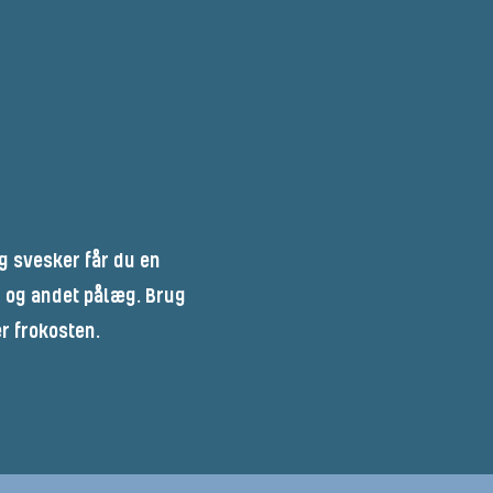
 svesker får du en
 og andet pålæg. Brug
r frokosten.