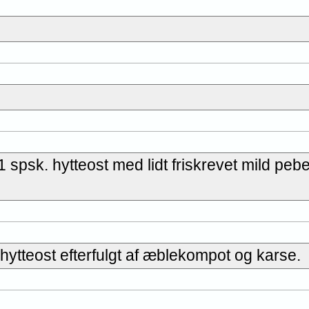
 spsk. hytteost med lidt friskrevet mild pebe
ytteost efterfulgt af æblekompot og karse.