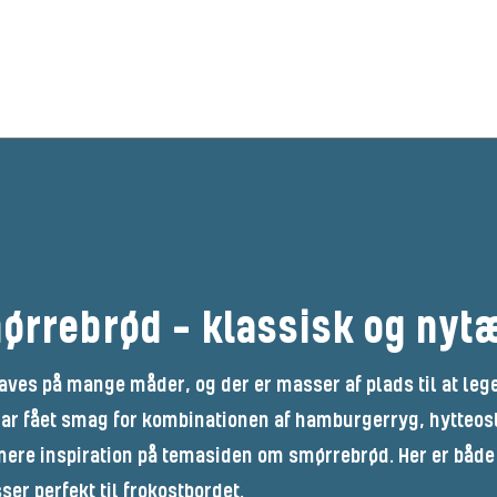
ørrebrød – klassisk og nyt
aves på mange måder, og der er masser af plads til at le
har fået smag for kombinationen af hamburgerryg, hytteost 
ere inspiration på temasiden om smørrebrød. Her er både 
ser perfekt til frokostbordet.