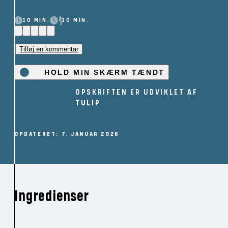
10 MIN.
10 MIN.
(2)
Tilføj en kommentar
HOLD MIN SKÆRM TÆNDT
OPSKRIFTEN ER UDVIKLET AF
TULIP
OPDATERET: 7. JANUAR 2026
Ingredienser