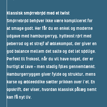
Klassisk smørrebrød med et twist
Smørrebrød behøver ikke være kompliceret for
at smage godt. Her får du en enkel og moderne
udgave med hamburgerryg, hytteost rørt med
peberrod og et strejf af æblekompot, der giver en
god balance mellem det salte og det let sødlige.
Perfekt til frokost, når du vil have noget, der er
hurtigt at lave – men stadig føles gennemtænkt.
Hamburgerryggen giver fylde og struktur, mens
karse og æbleeddike sætter prikken over i’et. En
opskrift, der viser, hvordan klassisk pålæg nemt
kan få nyt liv.