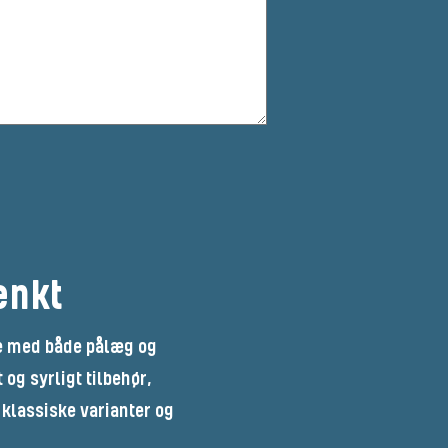
ænkt
ge med både pålæg og
og syrligt tilbehør,
klassiske varianter og