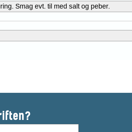
ing. Smag evt. til med salt og peber.
riften?