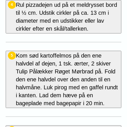
Rul pizzadejen ud på et meldrysset bord
4
til ½ cm. Udstik cirkler på ca. 13 cm i
diameter med en udstikker eller lav
cirkler efter en skål/tallerken.
Kom sød kartoffelmos på den ene
5
halvdel af dejen, 1 tsk. ærter, 2 skiver
Tulip Pålækker Røget Mørbrad på. Fold
den ene halvdel over den anden til en
halvmåne. Luk pirog med en gaffel rundt
i kanten. Lad dem hæve på en
bageplade med bagepapir i 20 min.