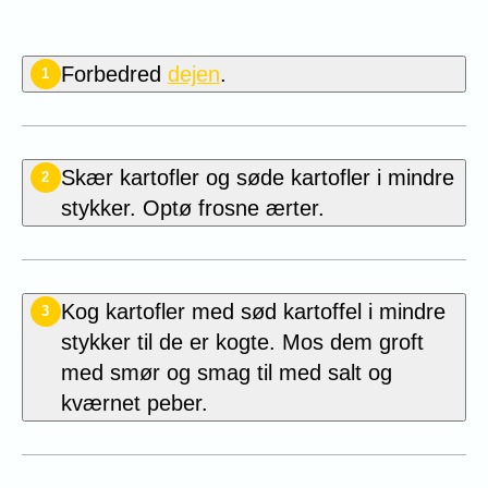
Forbedred
dejen
.
1
Skær kartofler og søde kartofler i mindre
2
stykker. Optø frosne ærter.
Kog kartofler med sød kartoffel i mindre
3
stykker til de er kogte. Mos dem groft
med smør og smag til med salt og
kværnet peber.