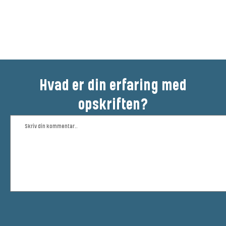
Vær den første til at bedømme
denne opskrift
Hvad er din erfaring med
opskriften?