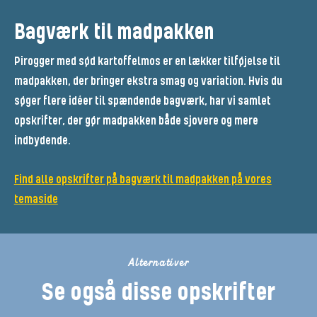
Bagværk til madpakken
Pirogger med sød kartoffelmos er en lækker tilføjelse til
madpakken, der bringer ekstra smag og variation. Hvis du
søger flere idéer til spændende bagværk, har vi samlet
opskrifter, der gør madpakken både sjovere og mere
indbydende.
Find alle opskrifter på bagværk til madpakken på vores
temaside
Alternativer
Se også disse opskrifter