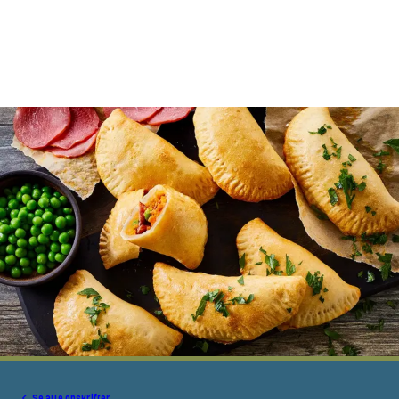
Se alle opskrifter