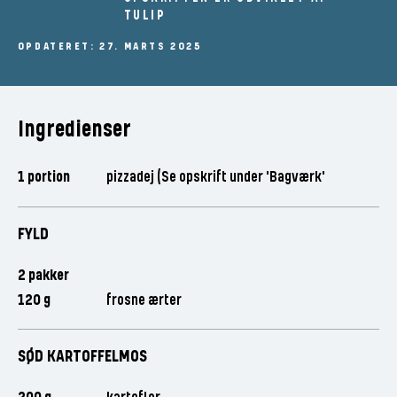
TULIP
OPDATERET: 27. MARTS 2025
Ingredienser
1 portion
pizzadej (Se opskrift under 'Bagværk'
FYLD
2 pakker
120 g
frosne ærter
SØD KARTOFFELMOS