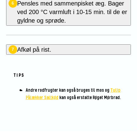
Pensles med sammenpisket æg. Bager
6
ved 200 °C varmluft i 10-15 min. til de er
gyldne og sprøde.
Afkøl på rist.
7
TIPS
Andre rodfrugter kan også bruges til mos og
Tulip
Pålækker Saltkød
kan også erstatte Røget Mørbrad.