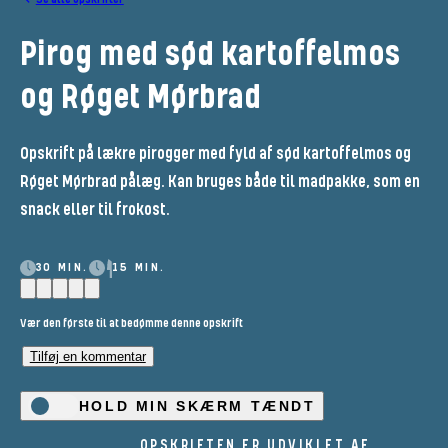
Pirog med sød kartoffelmos
og Røget Mørbrad
Opskrift på lækre pirogger med fyld af sød kartoffelmos og
Røget Mørbrad pålæg. Kan bruges både til madpakke, som en
snack eller til frokost.
30 MIN.
15 MIN.
Vær den første til at bedømme denne opskrift
Tilføj en kommentar
HOLD MIN SKÆRM TÆNDT
OPSKRIFTEN ER UDVIKLET AF