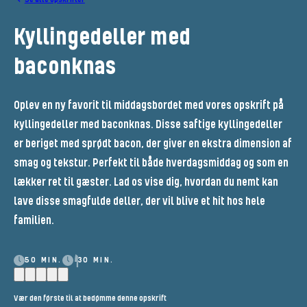
Kyllingedeller med
baconknas
Oplev en ny favorit til middagsbordet med vores opskrift på
kyllingedeller med baconknas. Disse saftige kyllingedeller
er beriget med sprødt bacon, der giver en ekstra dimension af
smag og tekstur. Perfekt til både hverdagsmiddag og som en
lækker ret til gæster. Lad os vise dig, hvordan du nemt kan
lave disse smagfulde deller, der vil blive et hit hos hele
familien.
50 MIN.
30 MIN.
Vær den første til at bedømme denne opskrift