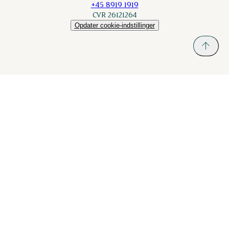
+45 8919 1919
CVR 26121264
Opdater cookie-indstillinger