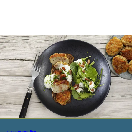
Se alle opskrifter