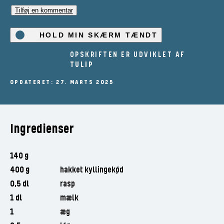
Tilføj en kommentar
HOLD MIN SKÆRM TÆNDT
OPSKRIFTEN ER UDVIKLET AF
TULIP
OPDATERET: 27. MARTS 2025
Ingredienser
140 g
400 g
hakket kyllingekød
0,5 dl
rasp
1 dl
mælk
1
æg