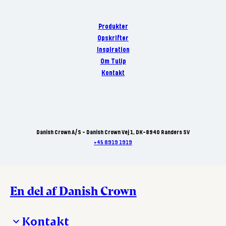
Produkter
Opskrifter
Inspiration
Om Tulip
Kontakt
Danish Crown A/S - Danish Crown Vej 1, DK-8940 Randers SV
+45 8919 1919
En del af Danish Crown
Kontakt