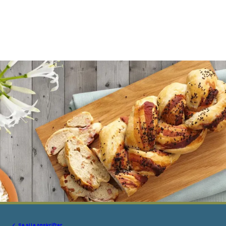
Se alle opskrifter