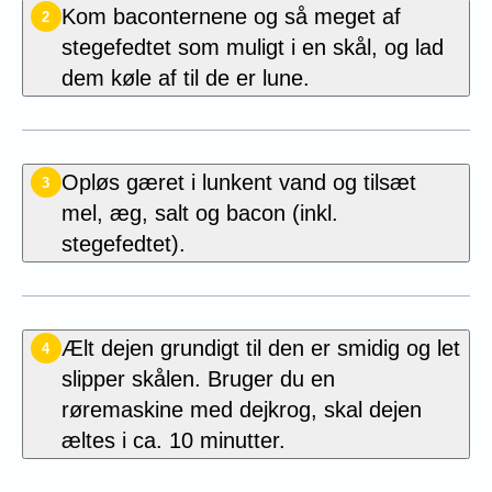
Kom
baconternene
og så meget af
2
stegefedtet som muligt i en skål, og lad
dem køle af til de er lune.
Opløs gæret i lunkent vand og tilsæt
3
mel, æg, salt og bacon (inkl.
stegefedtet).
Ælt dejen grundigt til den er smidig og let
4
slipper skålen. Bruger du en
røremaskine med dejkrog, skal dejen
æltes i ca. 10 minutter.