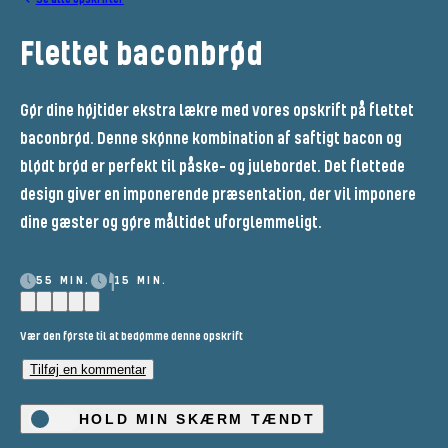
Flettet baconbrød
Gør dine højtider ekstra lækre med vores opskrift på flettet
baconbrød. Denne skønne kombination af saftigt bacon og
blødt brød er perfekt til påske- og julebordet. Det flettede
design giver en imponerende præsentation, der vil imponere
dine gæster og gøre måltidet uforglemmeligt.
55 MIN.
15 MIN.
Vær den første til at bedømme denne opskrift
Tilføj en kommentar
HOLD MIN SKÆRM TÆNDT