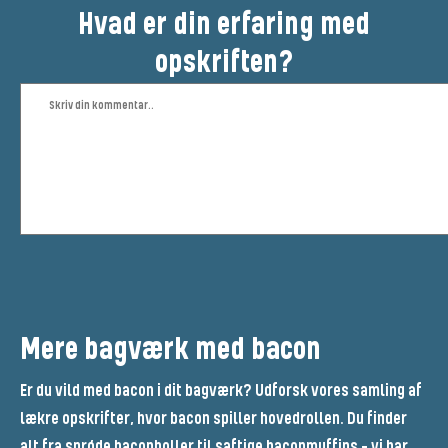
Hvad er din erfaring med
opskriften?
Mere bagværk med bacon
Er du vild med bacon i dit bagværk? Udforsk vores samling af
lækre opskrifter, hvor bacon spiller hovedrollen. Du finder
alt fra sprøde baconboller til saftige baconmuffins – vi har