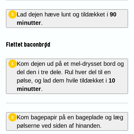
Lad dejen hæve lunt og tildækket i
90
5
minutter
.
Flettet baconbrød
Kom dejen ud på et mel-drysset bord og
1
del den i tre dele. Rul hver del til en
pølse, og lad dem hvile tildækket i
10
minutter
.
Kom bagepapir på en bageplade og læg
2
pølserne ved siden af hinanden.