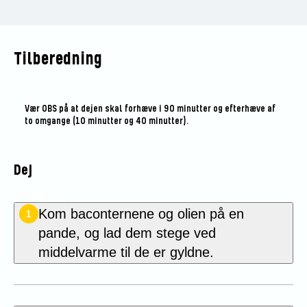
Tilberedning
Vær OBS på at dejen skal forhæve i 90 minutter og efterhæve af
to omgange (10 minutter og 40 minutter).
Dej
Kom
baconternene og olien på en
1
pande, og lad dem stege ved
middelvarme til de er gyldne.