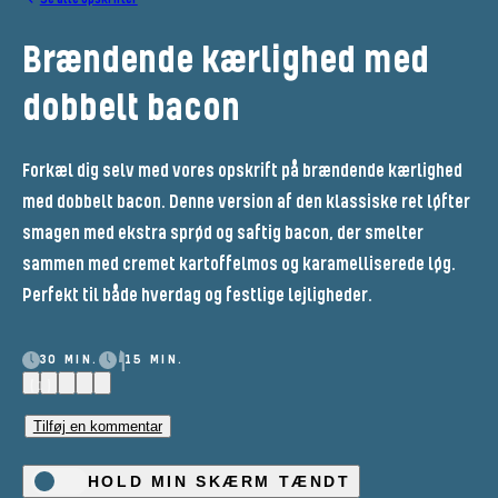
Brændende kærlighed med
dobbelt bacon
Forkæl dig selv med vores opskrift på brændende kærlighed
med dobbelt bacon. Denne version af den klassiske ret løfter
smagen med ekstra sprød og saftig bacon, der smelter
sammen med cremet kartoffelmos og karamelliserede løg.
Perfekt til både hverdag og festlige lejligheder.
30 MIN.
15 MIN.
(1)
Tilføj en kommentar
HOLD MIN SKÆRM TÆNDT