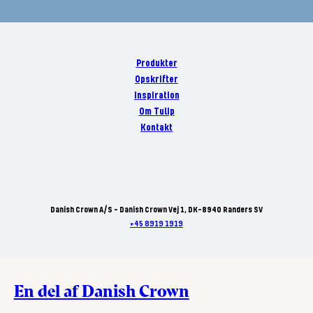
Produkter
Opskrifter
Inspiration
Om Tulip
Kontakt
Danish Crown A/S - Danish Crown Vej 1, DK-8940 Randers SV
+45 8919 1919
En del af Danish Crown