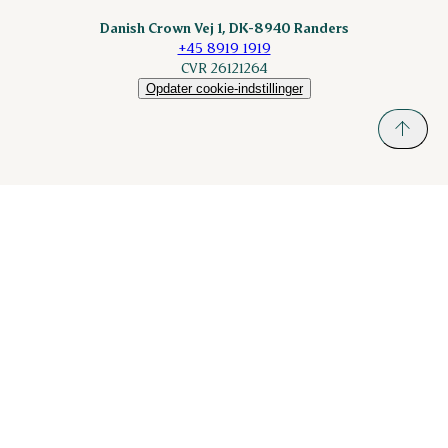
Danish Crown Vej 1, DK-8940 Randers
+45 8919 1919
CVR 26121264
Opdater cookie-indstillinger