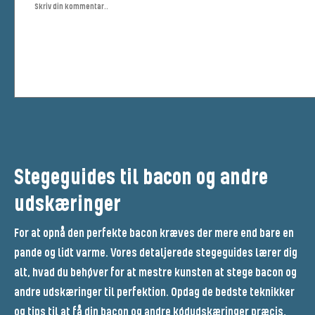
Stegeguides til bacon og andre
udskæringer
For at opnå den perfekte bacon kræves der mere end bare en
pande og lidt varme. Vores detaljerede stegeguides lærer dig
alt, hvad du behøver for at mestre kunsten at stege bacon og
andre udskæringer til perfektion. Opdag de bedste teknikker
og tips til at få din bacon og andre kødudskæringer præcis,