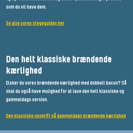
som du vil have dem.
Se alle vores stegeguides her
Den helt klassiske brændende
kærlighed
Elsker du vores brændende kærlighed med dobbelt bacon? Så
skal du også have mulighed for at lave den helt klassiske og
gammeldags version.
Den klassiske opskrift på gammeldags brændende kærlighed