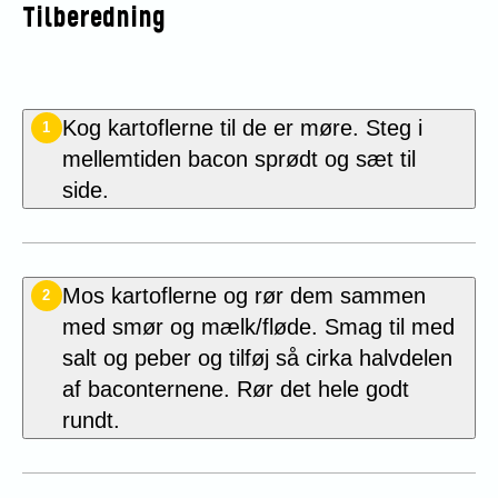
Tilberedning
Kog kartoflerne til de er møre. Steg i
1
mellemtiden bacon sprødt og sæt til
side.
Mos kartoflerne og rør dem sammen
2
med smør og mælk/fløde. Smag til med
salt og peber og tilføj så cirka halvdelen
af baconternene. Rør det hele godt
rundt.