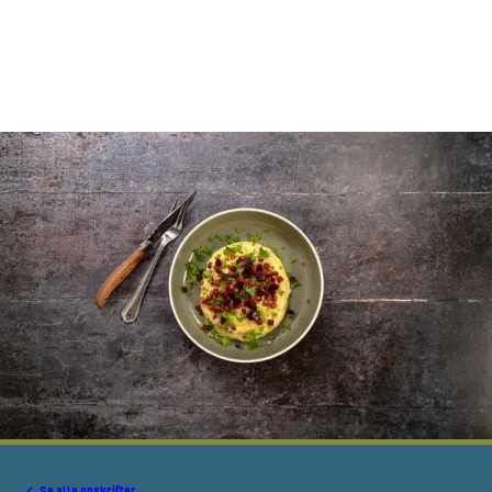
Se alle opskrifter