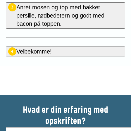
Anret mosen og top med hakket
3
persille, rødbedetern og godt med
bacon på toppen.
Velbekomme!
4
Bedøm denne opskrift
Hvad er din erfaring med
opskriften?