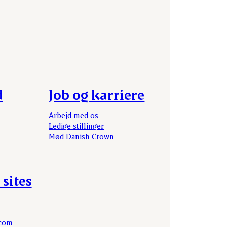
d
Job og karriere
Arbejd med os
Ledige stillinger
Mød Danish Crown
 sites
.com