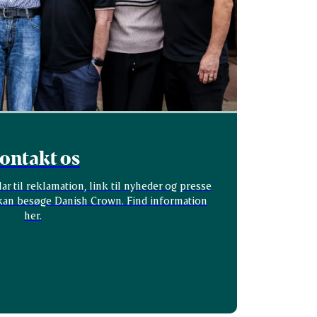
ontakt os
r til reklamation, link til nyheder og presse
kan besøge Danish Crown. Find information
her.