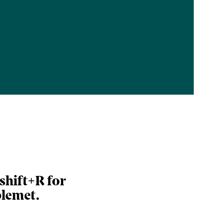
+shift+R for
blemet.