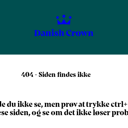
404 - Siden findes ikke
e du ikke se, men prøv at trykke ctrl
se siden, og se om det ikke løser pro