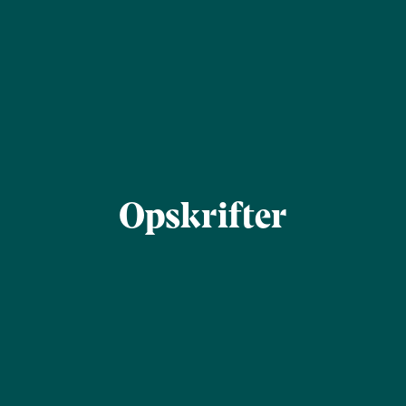
Opskrifter
Find
Filtrér