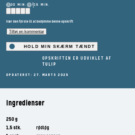
30 MIN.
15 MIN.
Vær den første til at bedømme denne opskrift
Tilføj en kommentar
HOLD MIN SKÆRM TÆNDT
OPSKRIFTEN ER UDVIKLET AF
TULIP
OPDATERET: 27. MARTS 2025
Ingredienser
250 g
1,5 stk.
rødløg