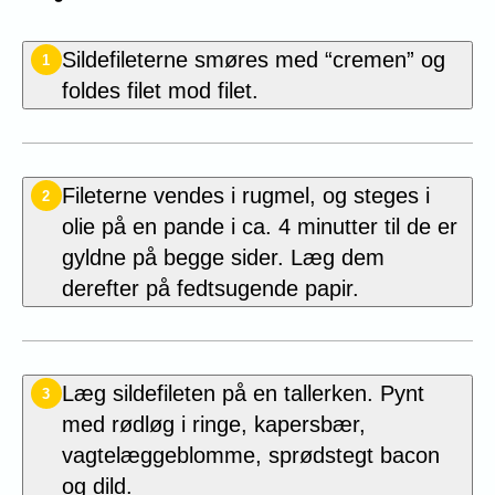
Sildefileterne smøres med “cremen” og
1
foldes filet mod filet.
Fileterne vendes i rugmel, og steges i
2
olie på en pande i ca. 4 minutter til de er
gyldne på begge sider. Læg dem
derefter på fedtsugende papir.
Læg sildefileten på en tallerken. Pynt
3
med rødløg i ringe, kapersbær,
vagtelæggeblomme, sprødstegt bacon
og dild.