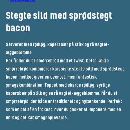
Stegte sild med sprødstegt
bacon
Serveret med rødløg, kapersbær på stilk og rå vagtel-
æggeblomme
Her finder du et smørrebrød med et twist. Dette lækre
smørrebrød kombinerer klassiske stegte sild med sprødstegt
bacon, hvilket giver en uventet, men fantastisk
smagskombination. Toppet med skarpe rødløg, syrlige
kapersbær på stilk og en rå vagtel-æggeblomme, får du et
smørrebrød, der både er traditionelt og nytænkende. Perfekt
som en del af en frokost, hvor du ønsker at imponere med en
unik og delikat smagsoplevelse.