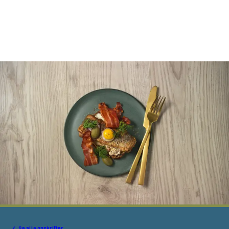
Se alle opskrifter