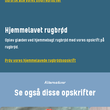
Udforsk alle vores smørrebrød her
Hjemmelavet rugbrød
Oplev glæden ved hjemmebagt rugbrød med vores opskrift på
rugbrød.
Prøv vores hjemmelavede rugbrødsopskrift
Alternativer
Se også disse opskrifter