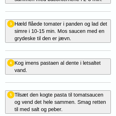
Hæld flåede tomater i panden og lad det
3
simre i 10-15 min. Mos saucen med en
grydeske til den er jævn.
Kog imens pastaen al dente i letsaltet
4
vand.
Tilsæt den kogte pasta til tomatsaucen
5
og vend det hele sammen. Smag retten
til med salt og peber.