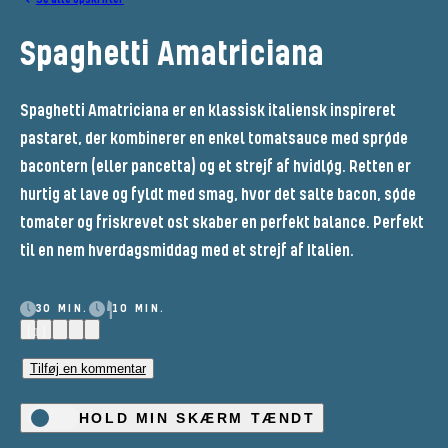
Spaghetti Amatriciana
Spaghetti Amatriciana er en klassisk italiensk inspireret
pastaret, der kombinerer en enkel tomatsauce med sprøde
bacontern (eller pancetta) og et strejf af hvidløg. Retten er
hurtig at lave og fyldt med smag, hvor det salte bacon, søde
tomater og friskrevet ost skaber en perfekt balance. Perfekt
til en nem hverdagsmiddag med et strejf af Italien.
30 MIN.
10 MIN.
(1)
Tilføj en kommentar
HOLD MIN SKÆRM TÆNDT