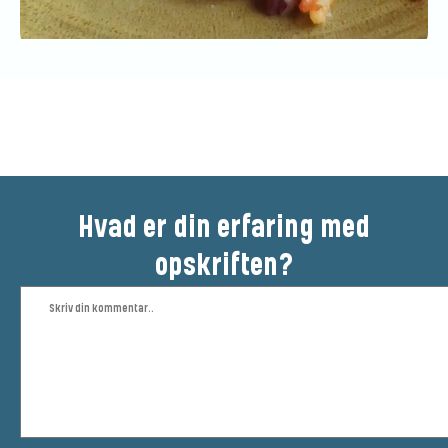
Bedøm denne opskrift
Hvad er din erfaring med
opskriften?