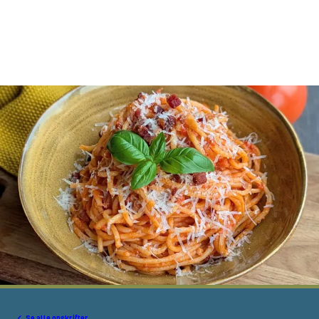
Se alle opskrifter