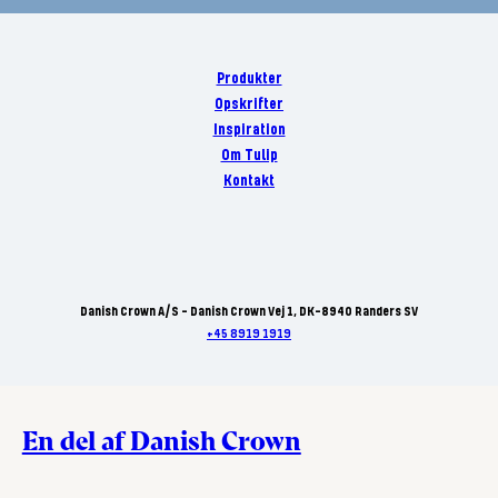
Produkter
Opskrifter
Inspiration
Om Tulip
Kontakt
Danish Crown A/S - Danish Crown Vej 1, DK-8940 Randers SV
+45 8919 1919
En del af Danish Crown