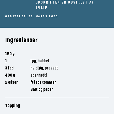
OPSKRIFTEN ER UDVIKLET AF
TULIP
OPDATERET: 27. MARTS 2025
Ingredienser
150 g
1
løg, hakket
3 fed
hvidløg, presset
400 g
spaghetti
2 dåser
flåede tomater
Salt og peber
Topping