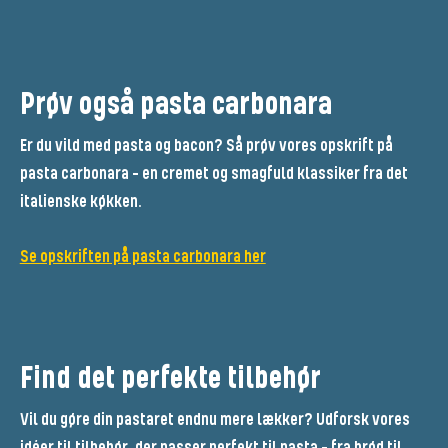
Prøv også pasta carbonara
Er du vild med pasta og bacon? Så prøv vores opskrift på
pasta carbonara – en cremet og smagfuld klassiker fra det
italienske køkken.
Se opskriften på pasta carbonara her
Find det perfekte tilbehør
Vil du gøre din pastaret endnu mere lækker? Udforsk vores
idéer til tilbehør, der passer perfekt til pasta – fra brød til