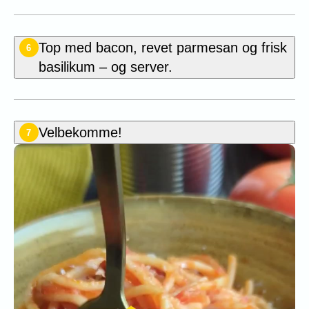
Top med bacon, revet parmesan og frisk
6
basilikum – og server.
Velbekomme!
7