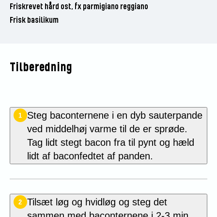
Friskrevet hård ost, fx parmigiano reggiano
Frisk basilikum
Tilberedning
Steg baconternene i en dyb sauterpande
1
ved middelhøj varme til de er sprøde.
Tag lidt stegt bacon fra til pynt og hæld
lidt af baconfedtet af panden.
Tilsæt løg og hvidløg og steg det
2
sammen med baconternene i 2-3 min.