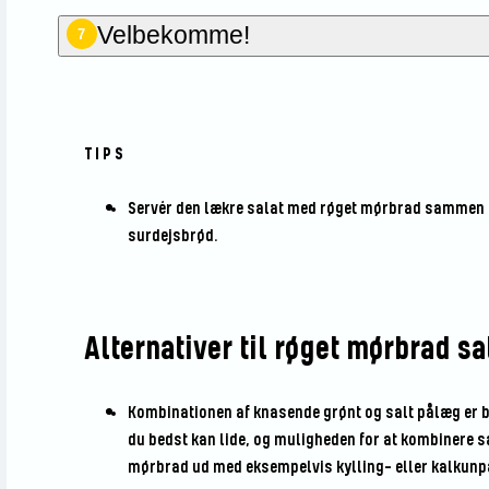
Velbekomme!
7
TIPS
Servér den lækre salat med røget mørbrad sammen me
surdejsbrød.
Alternativer til røget mørbrad sa
Kombinationen af knasende grønt og salt pålæg er ba
du bedst kan lide, og muligheden for at kombinere sa
mørbrad ud med eksempelvis kylling- eller kalkunpå