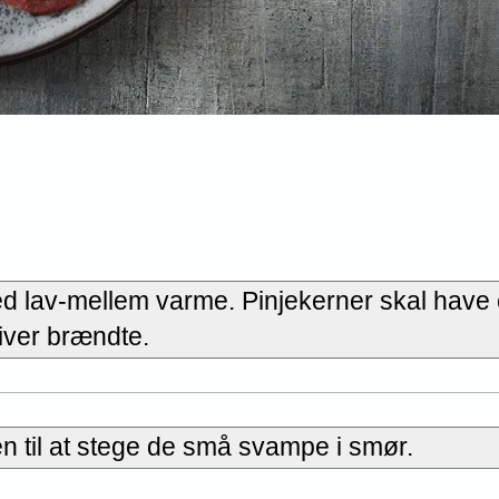
ed lav-mellem varme. Pinjekerner skal have
iver brændte.
n til at stege de små svampe i smør.