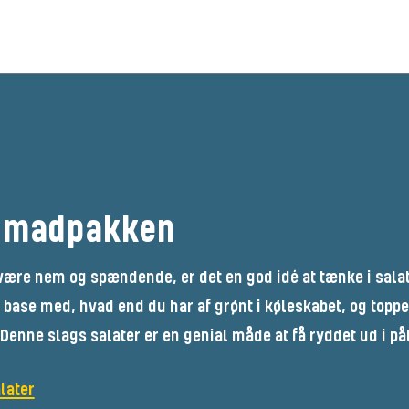
å madpakken
ære nem og spændende, er det en god idé at tænke i sala
 base med, hvad end du har af grønt i køleskabet, og top
Denne slags salater er en genial måde at få ryddet ud i p
later