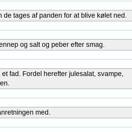
de tages af panden for at blive kølet ned.
 sennep og salt og peber efter smag.
et fad. Fordel herefter julesalat, svampe,
pen.
 anretningen med.