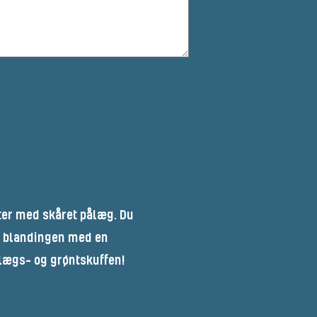
ter med skåret pålæg. Du
pe blandingen med en
ålægs- og grøntskuffen!