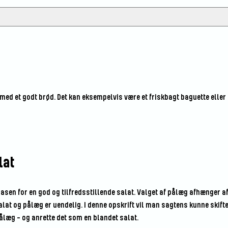
d et godt brød. Det kan eksempelvis være et friskbagt baguette eller
lat
sen for en god og tilfredsstillende salat. Valget af pålæg afhænger a
lat og pålæg er uendelig. I denne opskrift vil man sagtens kunne skifte
læg – og anrette det som en blandet salat.