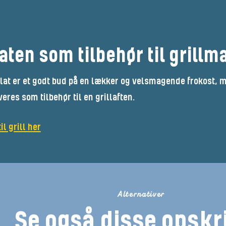
aten som tilbehør til grillm
lat er et godt bud på en lækker og velsmagende frokost, 
eres som tilbehør til en grillaften.
il grill her
Alternativer
Se også disse opskri