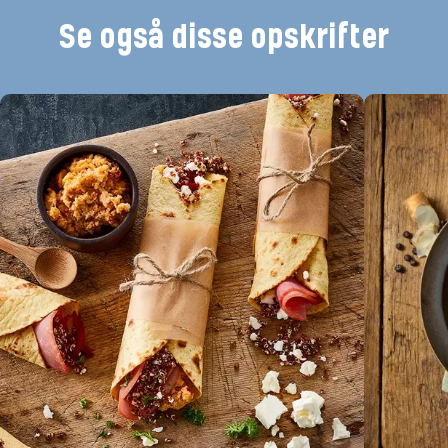
Se også disse opskrifter