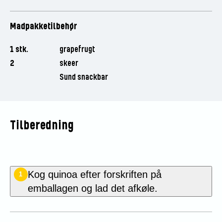
Madpakketilbehør
1 stk.
grapefrugt
2
skeer
Sund snackbar
Tilberedning
Kog quinoa efter forskriften på
1
emballagen og lad det afkøle.