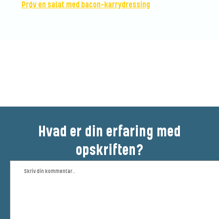
Prøv en salat med bacon-karrydressing
Vær den første til at bedømme
denne opskrift
Hvad er din erfaring med
opskriften?