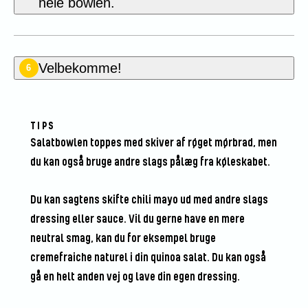
hele bowlen.
Velbekomme!
6
TIPS
Salatbowlen toppes med skiver af røget mørbrad, men
du kan også bruge andre slags pålæg fra køleskabet.
Du kan sagtens skifte chili mayo ud med andre slags
dressing eller sauce. Vil du gerne have en mere
neutral smag, kan du for eksempel bruge
cremefraiche naturel i din quinoa salat. Du kan også
gå en helt anden vej og lave din egen dressing.