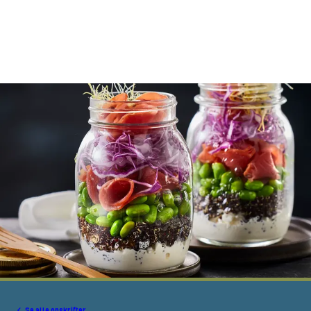
Se alle opskrifter