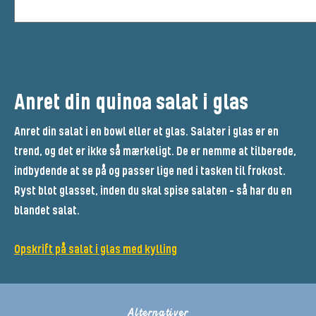
Anret din quinoa salat i glas
Anret din salat i en bowl eller et glas. Salater i glas er en
trend, og det er ikke så mærkeligt. De er nemme at tilberede,
indbydende at se på og passer lige ned i tasken til frokost.
Ryst blot glasset, inden du skal spise salaten – så har du en
blandet salat.
Opskrift på salat i glas med kylling
Alternativer